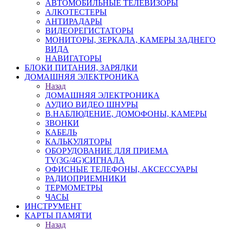
АВТОМОБИЛЬНЫЕ ТЕЛЕВИЗОРЫ
АЛКОТЕСТЕРЫ
АНТИРАДАРЫ
ВИДЕОРЕГИСТАТОРЫ
МОНИТОРЫ, ЗЕРКАЛА, КАМЕРЫ ЗАДНЕГО
ВИДА
НАВИГАТОРЫ
БЛОКИ ПИТАНИЯ, ЗАРЯДКИ
ДОМАШНЯЯ ЭЛЕКТРОНИКА
Назад
ДОМАШНЯЯ ЭЛЕКТРОНИКА
АУДИО ВИДЕО ШНУРЫ
В.НАБЛЮДЕНИЕ, ДОМОФОНЫ, КАМЕРЫ
ЗВОНКИ
КАБЕЛЬ
КАЛЬКУЛЯТОРЫ
ОБОРУДОВАНИЕ ДЛЯ ПРИЕМА
TV(3G/4G)СИГНАЛА
ОФИСНЫЕ ТЕЛЕФОНЫ, АКСЕССУАРЫ
РАДИОПРИЕМНИКИ
ТЕРМОМЕТРЫ
ЧАСЫ
ИНСТРУМЕНТ
КАРТЫ ПАМЯТИ
Назад