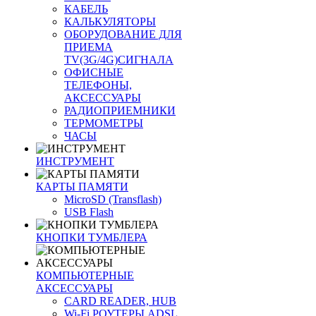
КАБЕЛЬ
КАЛЬКУЛЯТОРЫ
ОБОРУДОВАНИЕ ДЛЯ
ПРИЕМА
TV(3G/4G)СИГНАЛА
ОФИСНЫЕ
ТЕЛЕФОНЫ,
АКСЕССУАРЫ
РАДИОПРИЕМНИКИ
ТЕРМОМЕТРЫ
ЧАСЫ
ИНСТРУМЕНТ
КАРТЫ ПАМЯТИ
MicroSD (Transflash)
USB Flash
КНОПКИ ТУМБЛЕРА
КОМПЬЮТЕРНЫЕ
АКСЕССУАРЫ
CARD READER, HUB
Wi-Fi РОУТЕРЫ ADSL