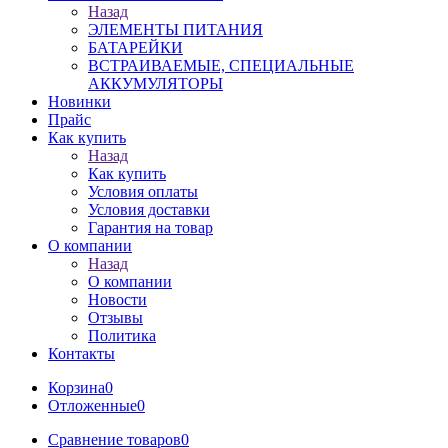
Назад
ЭЛЕМЕНТЫ ПИТАНИЯ
БАТАРЕЙКИ
ВСТРАИВАЕМЫЕ, СПЕЦИАЛЬНЫЕ
АККУМУЛЯТОРЫ
Новинки
Прайс
Как купить
Назад
Как купить
Условия оплаты
Условия доставки
Гарантия на товар
О компании
Назад
О компании
Новости
Отзывы
Политика
Контакты
Корзина
0
Отложенные
0
Сравнение товаров
0