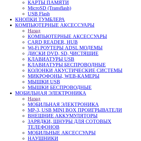
КАРТЫ ПАМЯТИ
MicroSD (Transflash)
USB Flash
КНОПКИ ТУМБЛЕРА
КОМПЬЮТЕРНЫЕ АКСЕССУАРЫ
Назад
КОМПЬЮТЕРНЫЕ АКСЕССУАРЫ
CARD READER, HUB
Wi-Fi РОУТЕРЫ ADSL МОДЕМЫ
ДИСКИ DVD, SD, ЧИСТЯЩИЕ
КЛАВИАТУРЫ USB
КЛАВИАТУРЫ БЕСПРОВОДНЫЕ
КОЛОНКИ АКУСТИЧЕСКИЕ СИСТЕМЫ
МИКРОФОНЫ, WEB-КАМЕРЫ
МЫШКИ USB
МЫШКИ БЕСПРОВОДНЫЕ
МОБИЛЬНАЯ ЭЛЕКТРОНИКА
Назад
МОБИЛЬНАЯ ЭЛЕКТРОНИКА
MP-3, USB MINI BOX ПРОИГРЫВАТЕЛИ
ВНЕШНИЕ АККУМУЛЯТОРЫ
ЗАРЯДКИ, ШНУРЫ ДЛЯ СОТОВЫХ
ТЕЛЕФОНОВ
МОБИЛЬНЫЕ АКСЕССУАРЫ
НАУШНИКИ