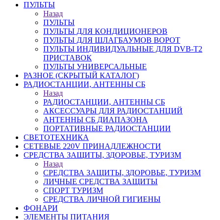
ПУЛЬТЫ
Назад
ПУЛЬТЫ
ПУЛЬТЫ ДЛЯ КОНДИЦИОНЕРОВ
ПУЛЬТЫ ДЛЯ ШЛАГБАУМОВ ВОРОТ
ПУЛЬТЫ ИНДИВИДУАЛЬНЫЕ ДЛЯ DVB-T2
ПРИСТАВОК
ПУЛЬТЫ УНИВЕРСАЛЬНЫЕ
РАЗНОЕ (СКРЫТЫЙ КАТАЛОГ)
РАДИОСТАНЦИИ, АНТЕННЫ CБ
Назад
РАДИОСТАНЦИИ, АНТЕННЫ CБ
АКСЕССУАРЫ ДЛЯ РАДИОСТАНЦИЙ
АНТЕННЫ CБ ДИАПАЗОНА
ПОРТАТИВНЫЕ РАДИОСТАНЦИИ
СВЕТОТЕХНИКА
СЕТЕВЫЕ 220V ПРИНАДЛЕЖНОСТИ
СРЕДСТВА ЗАЩИТЫ, ЗДОРОВЬЕ, ТУРИЗМ
Назад
СРЕДСТВА ЗАЩИТЫ, ЗДОРОВЬЕ, ТУРИЗМ
ЛИЧНЫЕ СРЕДСТВА ЗАЩИТЫ
СПОРТ ТУРИЗМ
СРЕДСТВА ЛИЧНОЙ ГИГИЕНЫ
ФОНАРИ
ЭЛЕМЕНТЫ ПИТАНИЯ