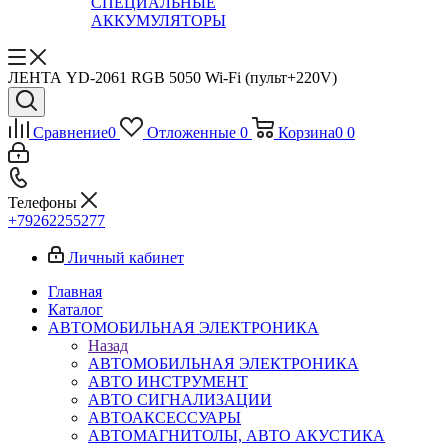
СПЕЦИАЛЬНЫЕ
АККУМУЛЯТОРЫ
ЛЕНТА YD-2061 RGB 5050 Wi-Fi (пульт+220V)
Сравнение
0
Отложенные
0
Корзина
0
0
Телефоны
+79262255277
Личный кабинет
Главная
Каталог
АВТОМОБИЛЬНАЯ ЭЛЕКТРОНИКА
Назад
АВТОМОБИЛЬНАЯ ЭЛЕКТРОНИКА
АВТО ИНСТРУМЕНТ
АВТО СИГНАЛИЗАЦИИ
АВТОАКСЕССУАРЫ
АВТОМАГНИТОЛЫ, АВТО АКУСТИКА