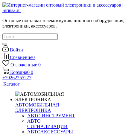
Оптовые поставки телекоммуникационного оборудования,
электроники, аксессуаров.
Войти
Сравнение
0
Отложенные
0
Корзина
0
0
+79262255277
Каталог
АВТОМОБИЛЬНАЯ
ЭЛЕКТРОНИКА
АВТО ИНСТРУМЕНТ
АВТО
СИГНАЛИЗАЦИИ
АВТОАКСЕССУАРЫ