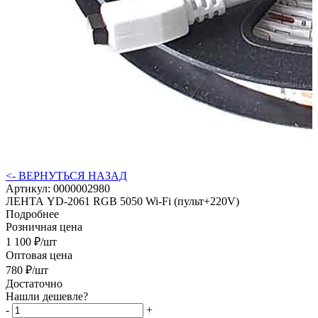
<- ВЕРНУТЬСЯ НАЗАД
Артикул:
0000002980
ЛЕНТА YD-2061 RGB 5050 Wi-Fi (пульт+220V)
Подробнее
Розничная цена
1 100
₽
/шт
Оптовая цена
780
₽
/шт
Достаточно
Нашли дешевле?
-
+