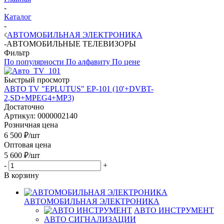
-
Каталог
-
АВТОМОБИЛЬНАЯ ЭЛЕКТРОНИКА
-
АВТОМОБИЛЬНЫЕ ТЕЛЕВИЗОРЫ
Фильтр
По популярности
По алфавиту
По цене
Быстрый просмотр
АВТО TV "EPLUTUS" EP-101 (10'+DVBT-
2,SD+MPEG4+MP3)
Достаточно
Артикул: 0000002140
Розничная цена
6 500
₽
/шт
Оптовая цена
5 600
₽
/шт
-
+
В корзину
АВТОМОБИЛЬНАЯ ЭЛЕКТРОНИКА
АВТО ИНСТРУМЕНТ
АВТО СИГНАЛИЗАЦИИ