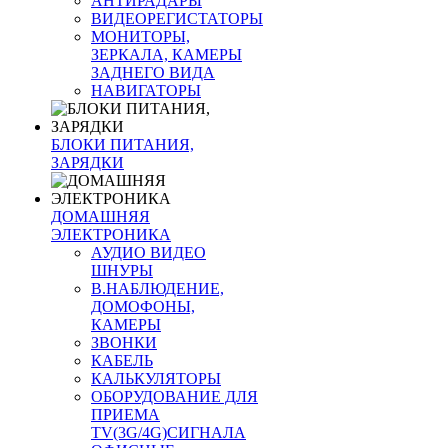
АНТИРАДАРЫ
ВИДЕОРЕГИСТАТОРЫ
МОНИТОРЫ,
ЗЕРКАЛА, КАМЕРЫ
ЗАДНЕГО ВИДА
НАВИГАТОРЫ
БЛОКИ ПИТАНИЯ,
ЗАРЯДКИ
ДОМАШНЯЯ
ЭЛЕКТРОНИКА
АУДИО ВИДЕО
ШНУРЫ
В.НАБЛЮДЕНИЕ,
ДОМОФОНЫ,
КАМЕРЫ
ЗВОНКИ
КАБЕЛЬ
КАЛЬКУЛЯТОРЫ
ОБОРУДОВАНИЕ ДЛЯ
ПРИЕМА
TV(3G/4G)СИГНАЛА