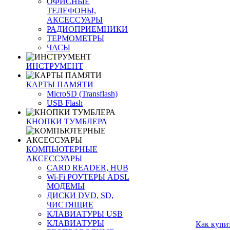
ОФИСНЫЕ
ТЕЛЕФОНЫ,
АКСЕССУАРЫ
РАДИОПРИЕМНИКИ
ТЕРМОМЕТРЫ
ЧАСЫ
ИНСТРУМЕНТ
КАРТЫ ПАМЯТИ
MicroSD (Transflash)
USB Flash
КНОПКИ ТУМБЛЕРА
КОМПЬЮТЕРНЫЕ
АКСЕССУАРЫ
CARD READER, HUB
Wi-Fi РОУТЕРЫ ADSL
МОДЕМЫ
ДИСКИ DVD, SD,
ЧИСТЯЩИЕ
КЛАВИАТУРЫ USB
КЛАВИАТУРЫ
Как купи