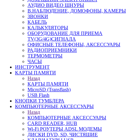
АУДИО ВИДЕО ШНУРЫ
В.НАБЛЮДЕНИЕ, ДОМОФОНЫ, КАМЕРЫ
ЗВОНКИ
КАБЕЛЬ
КАЛЬКУЛЯТОРЫ
ОБОРУДОВАНИЕ ДЛЯ ПРИЕМА
TV(3G/4G)СИГНАЛА
ОФИСНЫЕ ТЕЛЕФОНЫ, АКСЕССУАРЫ
РАДИОПРИЕМНИКИ
ТЕРМОМЕТРЫ
ЧАСЫ
ИНСТРУМЕНТ
КАРТЫ ПАМЯТИ
Назад
КАРТЫ ПАМЯТИ
MicroSD (Transflash)
USB Flash
КНОПКИ ТУМБЛЕРА
КОМПЬЮТЕРНЫЕ АКСЕССУАРЫ
Назад
КОМПЬЮТЕРНЫЕ АКСЕССУАРЫ
CARD READER, HUB
Wi-Fi РОУТЕРЫ ADSL МОДЕМЫ
ДИСКИ DVD, SD, ЧИСТЯЩИЕ