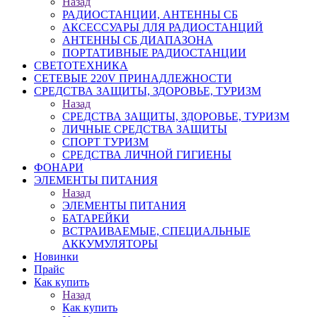
Назад
РАДИОСТАНЦИИ, АНТЕННЫ CБ
АКСЕССУАРЫ ДЛЯ РАДИОСТАНЦИЙ
АНТЕННЫ CБ ДИАПАЗОНА
ПОРТАТИВНЫЕ РАДИОСТАНЦИИ
СВЕТОТЕХНИКА
СЕТЕВЫЕ 220V ПРИНАДЛЕЖНОСТИ
СРЕДСТВА ЗАЩИТЫ, ЗДОРОВЬЕ, ТУРИЗМ
Назад
СРЕДСТВА ЗАЩИТЫ, ЗДОРОВЬЕ, ТУРИЗМ
ЛИЧНЫЕ СРЕДСТВА ЗАЩИТЫ
СПОРТ ТУРИЗМ
СРЕДСТВА ЛИЧНОЙ ГИГИЕНЫ
ФОНАРИ
ЭЛЕМЕНТЫ ПИТАНИЯ
Назад
ЭЛЕМЕНТЫ ПИТАНИЯ
БАТАРЕЙКИ
ВСТРАИВАЕМЫЕ, СПЕЦИАЛЬНЫЕ
АККУМУЛЯТОРЫ
Новинки
Прайс
Как купить
Назад
Как купить