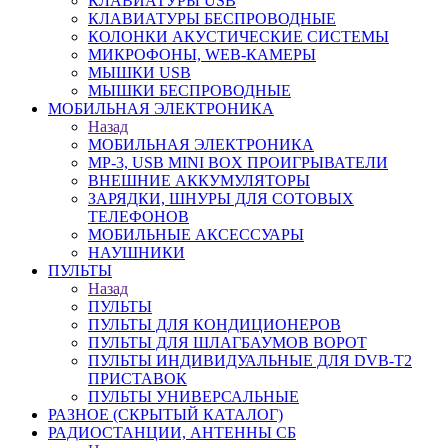
КЛАВИАТУРЫ USB
КЛАВИАТУРЫ БЕСПРОВОДНЫЕ
КОЛОНКИ АКУСТИЧЕСКИЕ СИСТЕМЫ
МИКРОФОНЫ, WEB-КАМЕРЫ
МЫШКИ USB
МЫШКИ БЕСПРОВОДНЫЕ
МОБИЛЬНАЯ ЭЛЕКТРОНИКА
Назад
МОБИЛЬНАЯ ЭЛЕКТРОНИКА
MP-3, USB MINI BOX ПРОИГРЫВАТЕЛИ
ВНЕШНИЕ АККУМУЛЯТОРЫ
ЗАРЯДКИ, ШНУРЫ ДЛЯ СОТОВЫХ
ТЕЛЕФОНОВ
МОБИЛЬНЫЕ АКСЕССУАРЫ
НАУШНИКИ
ПУЛЬТЫ
Назад
ПУЛЬТЫ
ПУЛЬТЫ ДЛЯ КОНДИЦИОНЕРОВ
ПУЛЬТЫ ДЛЯ ШЛАГБАУМОВ ВОРОТ
ПУЛЬТЫ ИНДИВИДУАЛЬНЫЕ ДЛЯ DVB-T2
ПРИСТАВОК
ПУЛЬТЫ УНИВЕРСАЛЬНЫЕ
РАЗНОЕ (СКРЫТЫЙ КАТАЛОГ)
РАДИОСТАНЦИИ, АНТЕННЫ CБ