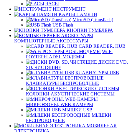
ЧАСЫ
ИНСТРУМЕНТ
КАРТЫ ПАМЯТИ
MicroSD (Transflash)
USB Flash
КНОПКИ ТУМБЛЕРА
КОМПЬЮТЕРНЫЕ АКСЕССУАРЫ
CARD READER, HUB
Wi-Fi
РОУТЕРЫ ADSL МОДЕМЫ
ДИСКИ DVD,
SD, ЧИСТЯЩИЕ
КЛАВИАТУРЫ USB
КЛАВИАТУРЫ БЕСПРОВОДНЫЕ
КОЛОНКИ АКУСТИЧЕСКИЕ СИСТЕМЫ
МИКРОФОНЫ, WEB-КАМЕРЫ
МЫШКИ USB
МЫШКИ
БЕСПРОВОДНЫЕ
МОБИЛЬНАЯ
ЭЛЕКТРОНИКА