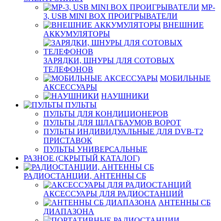
MP-
3, USB MINI BOX ПРОИГРЫВАТЕЛИ
ВНЕШНИЕ
АККУМУЛЯТОРЫ
ЗАРЯДКИ, ШНУРЫ ДЛЯ СОТОВЫХ
ТЕЛЕФОНОВ
МОБИЛЬНЫЕ
АКСЕССУАРЫ
НАУШНИКИ
ПУЛЬТЫ
ПУЛЬТЫ ДЛЯ КОНДИЦИОНЕРОВ
ПУЛЬТЫ ДЛЯ ШЛАГБАУМОВ ВОРОТ
ПУЛЬТЫ ИНДИВИДУАЛЬНЫЕ ДЛЯ DVB-T2
ПРИСТАВОК
ПУЛЬТЫ УНИВЕРСАЛЬНЫЕ
РАЗНОЕ (СКРЫТЫЙ КАТАЛОГ)
РАДИОСТАНЦИИ, АНТЕННЫ CБ
АКСЕССУАРЫ ДЛЯ РАДИОСТАНЦИЙ
АНТЕННЫ CБ
ДИАПАЗОНА