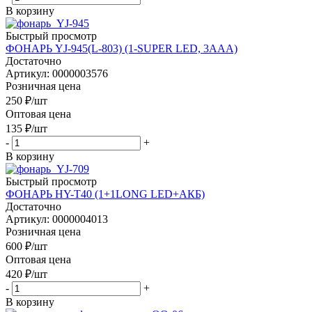
В корзину
Быстрый просмотр
ФОНАРЬ YJ-945(L-803) (1-SUPER LED, 3ААА)
Достаточно
Артикул: 0000003576
Розничная цена
250
₽
/шт
Оптовая цена
135
₽
/шт
-
+
В корзину
Быстрый просмотр
ФОНАРЬ HY-T40 (1+1LONG LED+АКБ)
Достаточно
Артикул: 0000004013
Розничная цена
600
₽
/шт
Оптовая цена
420
₽
/шт
-
+
В корзину