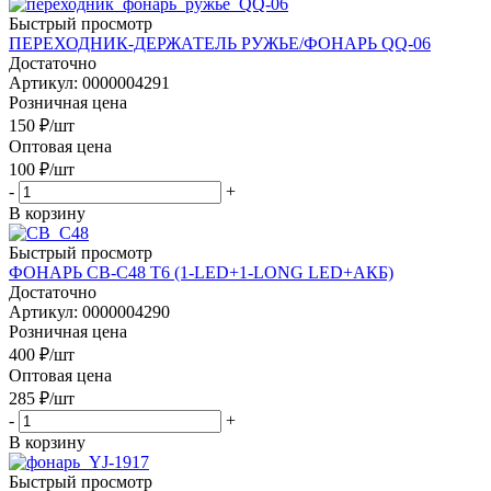
Быстрый просмотр
ПЕРЕХОДНИК-ДЕРЖАТЕЛЬ РУЖЬЕ/ФОНАРЬ QQ-06
Достаточно
Артикул: 0000004291
Розничная цена
150
₽
/шт
Оптовая цена
100
₽
/шт
-
+
В корзину
Быстрый просмотр
ФОНАРЬ CB-С48 T6 (1-LED+1-LONG LED+АКБ)
Достаточно
Артикул: 0000004290
Розничная цена
400
₽
/шт
Оптовая цена
285
₽
/шт
-
+
В корзину
Быстрый просмотр