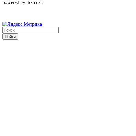
powered by: b7music
Найти