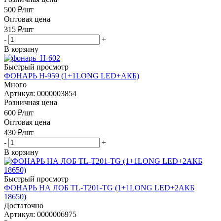
500
₽
/шт
Оптовая цена
315
₽
/шт
-
+
В корзину
Быстрый просмотр
ФОНАРЬ H-959 (1+1LONG LED+АКБ)
Много
Артикул: 0000003854
Розничная цена
600
₽
/шт
Оптовая цена
430
₽
/шт
-
+
В корзину
Быстрый просмотр
ФОНАРЬ НА ЛОБ TL-T201-TG (1+1LONG LED+2АКБ
18650)
Достаточно
Артикул: 0000006975