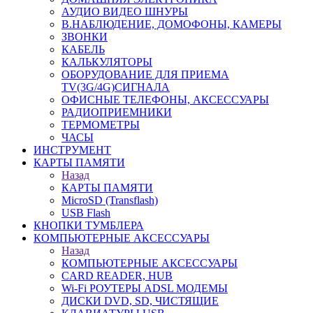
АУДИО ВИДЕО ШНУРЫ
В.НАБЛЮДЕНИЕ, ДОМОФОНЫ, КАМЕРЫ
ЗВОНКИ
КАБЕЛЬ
КАЛЬКУЛЯТОРЫ
ОБОРУДОВАНИЕ ДЛЯ ПРИЕМА
TV(3G/4G)СИГНАЛА
ОФИСНЫЕ ТЕЛЕФОНЫ, АКСЕССУАРЫ
РАДИОПРИЕМНИКИ
ТЕРМОМЕТРЫ
ЧАСЫ
ИНСТРУМЕНТ
КАРТЫ ПАМЯТИ
Назад
КАРТЫ ПАМЯТИ
MicroSD (Transflash)
USB Flash
КНОПКИ ТУМБЛЕРА
КОМПЬЮТЕРНЫЕ АКСЕССУАРЫ
Назад
КОМПЬЮТЕРНЫЕ АКСЕССУАРЫ
CARD READER, HUB
Wi-Fi РОУТЕРЫ ADSL МОДЕМЫ
ДИСКИ DVD, SD, ЧИСТЯЩИЕ