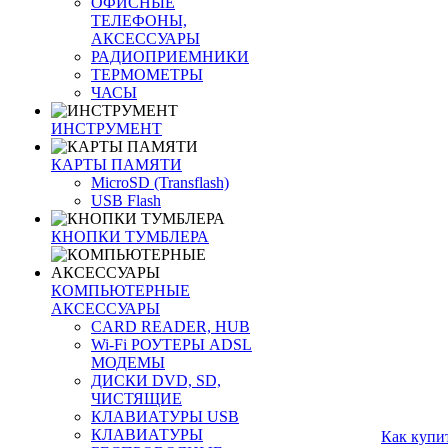
ОФИСНЫЕ
ТЕЛЕФОНЫ,
АКСЕССУАРЫ
РАДИОПРИЕМНИКИ
ТЕРМОМЕТРЫ
ЧАСЫ
ИНСТРУМЕНТ
КАРТЫ ПАМЯТИ
MicroSD (Transflash)
USB Flash
КНОПКИ ТУМБЛЕРА
КОМПЬЮТЕРНЫЕ
АКСЕССУАРЫ
CARD READER, HUB
Wi-Fi РОУТЕРЫ ADSL
МОДЕМЫ
ДИСКИ DVD, SD,
ЧИСТЯЩИЕ
КЛАВИАТУРЫ USB
КЛАВИАТУРЫ
Как купи