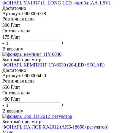
ФОНАРЬ YJ-1917 (1+LONG LED+4шт.бат.АА 1.5V)
Достаточно
Артикул: 0000006778
Розничная цена
300
₽
/шт
Оптовая цена
175
₽
/шт
-
+
В корзину
Быстрый просмотр
ФОНАРЬ КЕМПИНГ HY-6030 (20-LED+SOLAR)
Достаточно
Артикул: 0000006420
Розничная цена
650
₽
/шт
Оптовая цена
480
₽
/шт
-
+
В корзину
Быстрый просмотр
ФОНАРЬ НА ЛОБ XJ-2612 (АКБ-18650+регулятор)
Мало