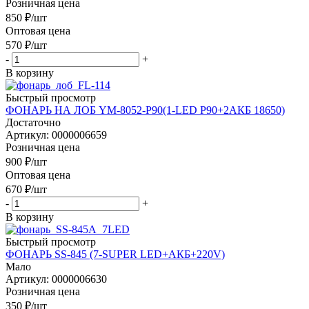
Розничная цена
850
₽
/шт
Оптовая цена
570
₽
/шт
-
+
В корзину
Быстрый просмотр
ФОНАРЬ НА ЛОБ YM-8052-P90(1-LED P90+2АКБ 18650)
Достаточно
Артикул: 0000006659
Розничная цена
900
₽
/шт
Оптовая цена
670
₽
/шт
-
+
В корзину
Быстрый просмотр
ФОНАРЬ SS-845 (7-SUPER LED+АКБ+220V)
Мало
Артикул: 0000006630
Розничная цена
350
₽
/шт