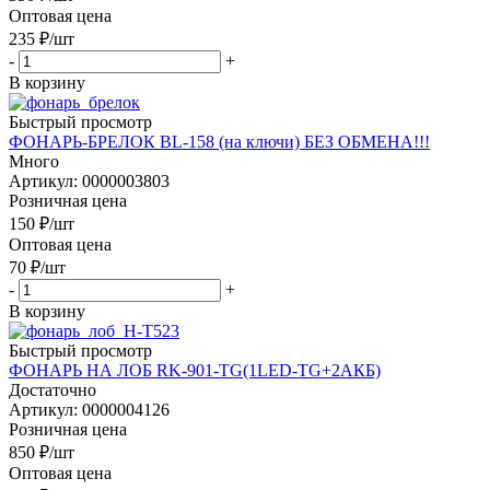
Оптовая цена
235
₽
/шт
-
+
В корзину
Быстрый просмотр
ФОНАРЬ-БРЕЛОК BL-158 (на ключи) БЕЗ ОБМЕНА!!!
Много
Артикул: 0000003803
Розничная цена
150
₽
/шт
Оптовая цена
70
₽
/шт
-
+
В корзину
Быстрый просмотр
ФОНАРЬ НА ЛОБ RK-901-TG(1LED-TG+2АКБ)
Достаточно
Артикул: 0000004126
Розничная цена
850
₽
/шт
Оптовая цена