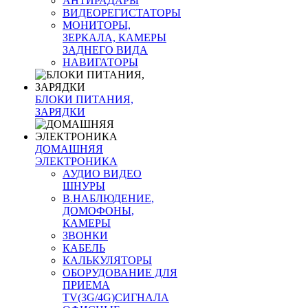
АНТИРАДАРЫ
ВИДЕОРЕГИСТАТОРЫ
МОНИТОРЫ,
ЗЕРКАЛА, КАМЕРЫ
ЗАДНЕГО ВИДА
НАВИГАТОРЫ
БЛОКИ ПИТАНИЯ,
ЗАРЯДКИ
ДОМАШНЯЯ
ЭЛЕКТРОНИКА
АУДИО ВИДЕО
ШНУРЫ
В.НАБЛЮДЕНИЕ,
ДОМОФОНЫ,
КАМЕРЫ
ЗВОНКИ
КАБЕЛЬ
КАЛЬКУЛЯТОРЫ
ОБОРУДОВАНИЕ ДЛЯ
ПРИЕМА
TV(3G/4G)СИГНАЛА