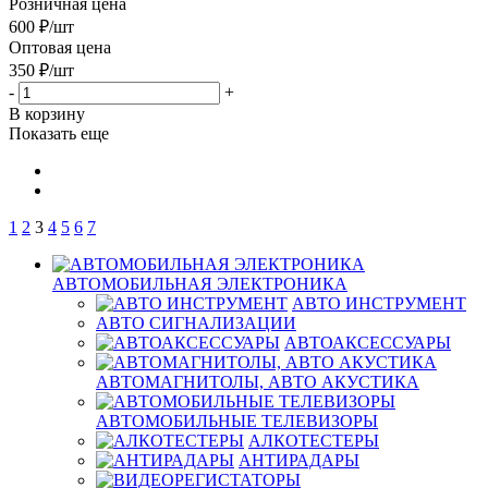
Розничная цена
600
₽
/шт
Оптовая цена
350
₽
/шт
-
+
В корзину
Показать еще
1
2
3
4
5
6
7
АВТОМОБИЛЬНАЯ ЭЛЕКТРОНИКА
АВТО ИНСТРУМЕНТ
АВТО СИГНАЛИЗАЦИИ
АВТОАКСЕССУАРЫ
АВТОМАГНИТОЛЫ, АВТО АКУСТИКА
АВТОМОБИЛЬНЫЕ ТЕЛЕВИЗОРЫ
АЛКОТЕСТЕРЫ
АНТИРАДАРЫ