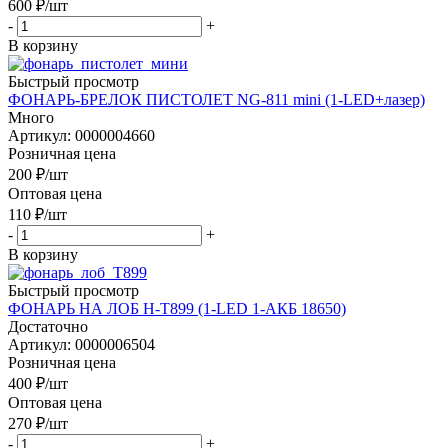
600
₽
/шт
-
+
В корзину
Быстрый просмотр
ФОНАРЬ-БРЕЛОК ПИСТОЛЕТ NG-811 mini (1-LED+лазер)
Много
Артикул: 0000004660
Розничная цена
200
₽
/шт
Оптовая цена
110
₽
/шт
-
+
В корзину
Быстрый просмотр
ФОНАРЬ НА ЛОБ H-T899 (1-LED 1-АКБ 18650)
Достаточно
Артикул: 0000006504
Розничная цена
400
₽
/шт
Оптовая цена
270
₽
/шт
-
+