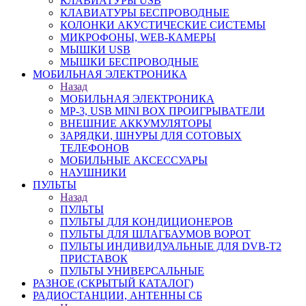
КЛАВИАТУРЫ USB
КЛАВИАТУРЫ БЕСПРОВОДНЫЕ
КОЛОНКИ АКУСТИЧЕСКИЕ СИСТЕМЫ
МИКРОФОНЫ, WEB-КАМЕРЫ
МЫШКИ USB
МЫШКИ БЕСПРОВОДНЫЕ
МОБИЛЬНАЯ ЭЛЕКТРОНИКА
Назад
МОБИЛЬНАЯ ЭЛЕКТРОНИКА
MP-3, USB MINI BOX ПРОИГРЫВАТЕЛИ
ВНЕШНИЕ АККУМУЛЯТОРЫ
ЗАРЯДКИ, ШНУРЫ ДЛЯ СОТОВЫХ
ТЕЛЕФОНОВ
МОБИЛЬНЫЕ АКСЕССУАРЫ
НАУШНИКИ
ПУЛЬТЫ
Назад
ПУЛЬТЫ
ПУЛЬТЫ ДЛЯ КОНДИЦИОНЕРОВ
ПУЛЬТЫ ДЛЯ ШЛАГБАУМОВ ВОРОТ
ПУЛЬТЫ ИНДИВИДУАЛЬНЫЕ ДЛЯ DVB-T2
ПРИСТАВОК
ПУЛЬТЫ УНИВЕРСАЛЬНЫЕ
РАЗНОЕ (СКРЫТЫЙ КАТАЛОГ)
РАДИОСТАНЦИИ, АНТЕННЫ CБ