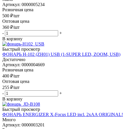
Артикул: 0000005234
Розничная цена
500
₽
/шт
Оптовая цена
360
₽
/шт
-
+
В корзину
Быстрый просмотр
ФОНАРЬ H-102 (ZH01) USB (1-SUPER LED, ZOOM, USB)
Достаточно
Артикул: 0000004669
Розничная цена
400
₽
/шт
Оптовая цена
255
₽
/шт
-
+
В корзину
Быстрый просмотр
ФОНАРЬ ENERGIZER X-Focus LED incl. 2xAA ORIGINAL!
Много
Артикул: 0000003201