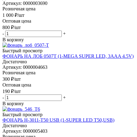
Артикул: 0000003690
Розничная цена
1 000
₽
/шт
Оптовая цена
800
₽
/шт
-
+
В корзину
Быстрый просмотр
ФОНАРЬ НА ЛОБ 0507T (1-MEGA SUPER LED, 3AAA 4.5V)
Достаточно
Артикул: 0000004663
Розничная цена
300
₽
/шт
Оптовая цена
190
₽
/шт
-
+
В корзину
Быстрый просмотр
ФОНАРЬ H-3011-T50 USB (1-SUPER LED T50,USB)
Достаточно
Артикул: 0000005403
Розничная цена