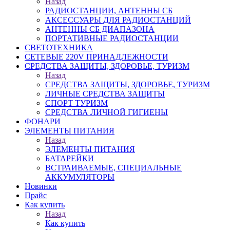
Назад
РАДИОСТАНЦИИ, АНТЕННЫ CБ
АКСЕССУАРЫ ДЛЯ РАДИОСТАНЦИЙ
АНТЕННЫ CБ ДИАПАЗОНА
ПОРТАТИВНЫЕ РАДИОСТАНЦИИ
СВЕТОТЕХНИКА
СЕТЕВЫЕ 220V ПРИНАДЛЕЖНОСТИ
СРЕДСТВА ЗАЩИТЫ, ЗДОРОВЬЕ, ТУРИЗМ
Назад
СРЕДСТВА ЗАЩИТЫ, ЗДОРОВЬЕ, ТУРИЗМ
ЛИЧНЫЕ СРЕДСТВА ЗАЩИТЫ
СПОРТ ТУРИЗМ
СРЕДСТВА ЛИЧНОЙ ГИГИЕНЫ
ФОНАРИ
ЭЛЕМЕНТЫ ПИТАНИЯ
Назад
ЭЛЕМЕНТЫ ПИТАНИЯ
БАТАРЕЙКИ
ВСТРАИВАЕМЫЕ, СПЕЦИАЛЬНЫЕ
АККУМУЛЯТОРЫ
Новинки
Прайс
Как купить
Назад
Как купить