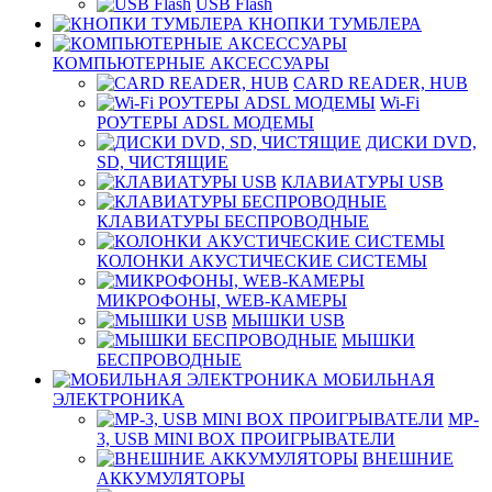
USB Flash
КНОПКИ ТУМБЛЕРА
КОМПЬЮТЕРНЫЕ АКСЕССУАРЫ
CARD READER, HUB
Wi-Fi
РОУТЕРЫ ADSL МОДЕМЫ
ДИСКИ DVD,
SD, ЧИСТЯЩИЕ
КЛАВИАТУРЫ USB
КЛАВИАТУРЫ БЕСПРОВОДНЫЕ
КОЛОНКИ АКУСТИЧЕСКИЕ СИСТЕМЫ
МИКРОФОНЫ, WEB-КАМЕРЫ
МЫШКИ USB
МЫШКИ
БЕСПРОВОДНЫЕ
МОБИЛЬНАЯ
ЭЛЕКТРОНИКА
MP-
3, USB MINI BOX ПРОИГРЫВАТЕЛИ
ВНЕШНИЕ
АККУМУЛЯТОРЫ