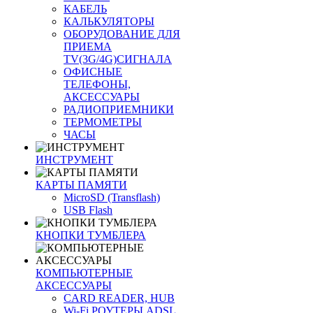
КАБЕЛЬ
КАЛЬКУЛЯТОРЫ
ОБОРУДОВАНИЕ ДЛЯ
ПРИЕМА
TV(3G/4G)СИГНАЛА
ОФИСНЫЕ
ТЕЛЕФОНЫ,
АКСЕССУАРЫ
РАДИОПРИЕМНИКИ
ТЕРМОМЕТРЫ
ЧАСЫ
ИНСТРУМЕНТ
КАРТЫ ПАМЯТИ
MicroSD (Transflash)
USB Flash
КНОПКИ ТУМБЛЕРА
КОМПЬЮТЕРНЫЕ
АКСЕССУАРЫ
CARD READER, HUB
Wi-Fi РОУТЕРЫ ADSL