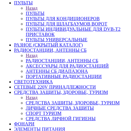
ПУЛЬТЫ
Назад
ПУЛЬТЫ
ПУЛЬТЫ ДЛЯ КОНДИЦИОНЕРОВ
ПУЛЬТЫ ДЛЯ ШЛАГБАУМОВ ВОРОТ
ПУЛЬТЫ ИНДИВИДУАЛЬНЫЕ ДЛЯ DVB-T2
ПРИСТАВОК
ПУЛЬТЫ УНИВЕРСАЛЬНЫЕ
РАЗНОЕ (СКРЫТЫЙ КАТАЛОГ)
РАДИОСТАНЦИИ, АНТЕННЫ CБ
Назад
РАДИОСТАНЦИИ, АНТЕННЫ CБ
АКСЕССУАРЫ ДЛЯ РАДИОСТАНЦИЙ
АНТЕННЫ CБ ДИАПАЗОНА
ПОРТАТИВНЫЕ РАДИОСТАНЦИИ
СВЕТОТЕХНИКА
СЕТЕВЫЕ 220V ПРИНАДЛЕЖНОСТИ
СРЕДСТВА ЗАЩИТЫ, ЗДОРОВЬЕ, ТУРИЗМ
Назад
СРЕДСТВА ЗАЩИТЫ, ЗДОРОВЬЕ, ТУРИЗМ
ЛИЧНЫЕ СРЕДСТВА ЗАЩИТЫ
СПОРТ ТУРИЗМ
СРЕДСТВА ЛИЧНОЙ ГИГИЕНЫ
ФОНАРИ
ЭЛЕМЕНТЫ ПИТАНИЯ