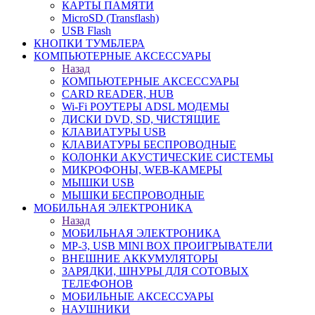
КАРТЫ ПАМЯТИ
MicroSD (Transflash)
USB Flash
КНОПКИ ТУМБЛЕРА
КОМПЬЮТЕРНЫЕ АКСЕССУАРЫ
Назад
КОМПЬЮТЕРНЫЕ АКСЕССУАРЫ
CARD READER, HUB
Wi-Fi РОУТЕРЫ ADSL МОДЕМЫ
ДИСКИ DVD, SD, ЧИСТЯЩИЕ
КЛАВИАТУРЫ USB
КЛАВИАТУРЫ БЕСПРОВОДНЫЕ
КОЛОНКИ АКУСТИЧЕСКИЕ СИСТЕМЫ
МИКРОФОНЫ, WEB-КАМЕРЫ
МЫШКИ USB
МЫШКИ БЕСПРОВОДНЫЕ
МОБИЛЬНАЯ ЭЛЕКТРОНИКА
Назад
МОБИЛЬНАЯ ЭЛЕКТРОНИКА
MP-3, USB MINI BOX ПРОИГРЫВАТЕЛИ
ВНЕШНИЕ АККУМУЛЯТОРЫ
ЗАРЯДКИ, ШНУРЫ ДЛЯ СОТОВЫХ
ТЕЛЕФОНОВ
МОБИЛЬНЫЕ АКСЕССУАРЫ
НАУШНИКИ