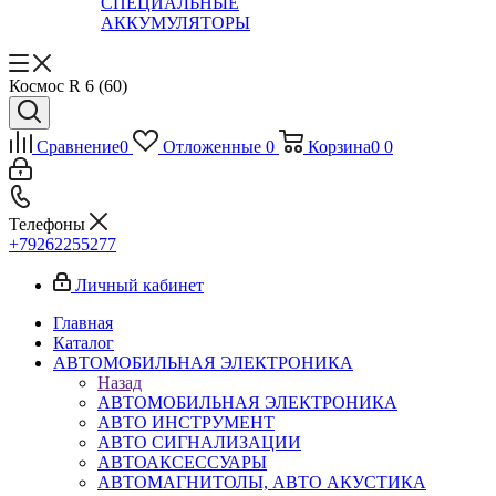
СПЕЦИАЛЬНЫЕ
АККУМУЛЯТОРЫ
Космос R 6 (60)
Сравнение
0
Отложенные
0
Корзина
0
0
Телефоны
+79262255277
Личный кабинет
Главная
Каталог
АВТОМОБИЛЬНАЯ ЭЛЕКТРОНИКА
Назад
АВТОМОБИЛЬНАЯ ЭЛЕКТРОНИКА
АВТО ИНСТРУМЕНТ
АВТО СИГНАЛИЗАЦИИ
АВТОАКСЕССУАРЫ
АВТОМАГНИТОЛЫ, АВТО АКУСТИКА