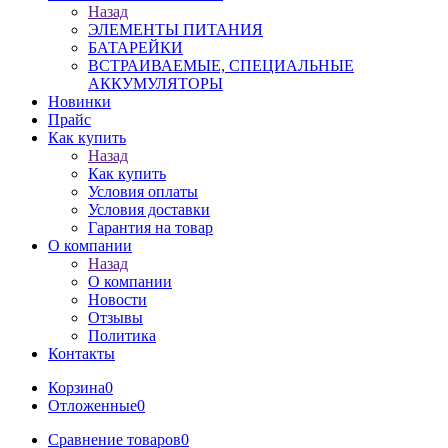
Назад
ЭЛЕМЕНТЫ ПИТАНИЯ
БАТАРЕЙКИ
ВСТРАИВАЕМЫЕ, СПЕЦИАЛЬНЫЕ
АККУМУЛЯТОРЫ
Новинки
Прайс
Как купить
Назад
Как купить
Условия оплаты
Условия доставки
Гарантия на товар
О компании
Назад
О компании
Новости
Отзывы
Политика
Контакты
Корзина
0
Отложенные
0
Сравнение товаров
0