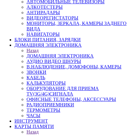
АВТОМОБИЛЬНЫЕ ТЕЛЕВИЗОРЫ
АЛКОТЕСТЕРЫ
АНТИРАДАРЫ
ВИДЕОРЕГИСТАТОРЫ
МОНИТОРЫ, ЗЕРКАЛА, КАМЕРЫ ЗАДНЕГО
ВИДА
НАВИГАТОРЫ
БЛОКИ ПИТАНИЯ, ЗАРЯДКИ
ДОМАШНЯЯ ЭЛЕКТРОНИКА
Назад
ДОМАШНЯЯ ЭЛЕКТРОНИКА
АУДИО ВИДЕО ШНУРЫ
В.НАБЛЮДЕНИЕ, ДОМОФОНЫ, КАМЕРЫ
ЗВОНКИ
КАБЕЛЬ
КАЛЬКУЛЯТОРЫ
ОБОРУДОВАНИЕ ДЛЯ ПРИЕМА
TV(3G/4G)СИГНАЛА
ОФИСНЫЕ ТЕЛЕФОНЫ, АКСЕССУАРЫ
РАДИОПРИЕМНИКИ
ТЕРМОМЕТРЫ
ЧАСЫ
ИНСТРУМЕНТ
КАРТЫ ПАМЯТИ
Назад