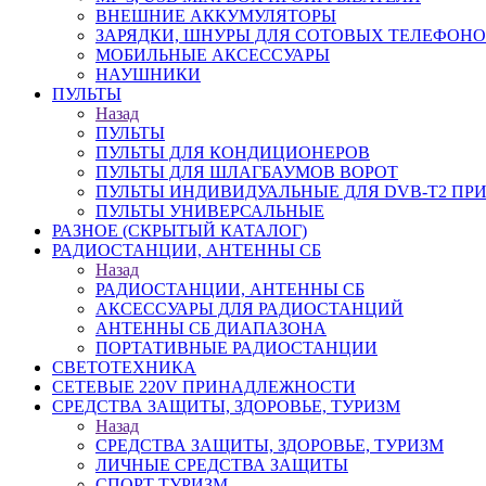
ВНЕШНИЕ АККУМУЛЯТОРЫ
ЗАРЯДКИ, ШНУРЫ ДЛЯ СОТОВЫХ ТЕЛЕФОН
МОБИЛЬНЫЕ АКСЕССУАРЫ
НАУШНИКИ
ПУЛЬТЫ
Назад
ПУЛЬТЫ
ПУЛЬТЫ ДЛЯ КОНДИЦИОНЕРОВ
ПУЛЬТЫ ДЛЯ ШЛАГБАУМОВ ВОРОТ
ПУЛЬТЫ ИНДИВИДУАЛЬНЫЕ ДЛЯ DVB-T2 ПР
ПУЛЬТЫ УНИВЕРСАЛЬНЫЕ
РАЗНОЕ (СКРЫТЫЙ КАТАЛОГ)
РАДИОСТАНЦИИ, АНТЕННЫ CБ
Назад
РАДИОСТАНЦИИ, АНТЕННЫ CБ
АКСЕССУАРЫ ДЛЯ РАДИОСТАНЦИЙ
АНТЕННЫ CБ ДИАПАЗОНА
ПОРТАТИВНЫЕ РАДИОСТАНЦИИ
СВЕТОТЕХНИКА
СЕТЕВЫЕ 220V ПРИНАДЛЕЖНОСТИ
СРЕДСТВА ЗАЩИТЫ, ЗДОРОВЬЕ, ТУРИЗМ
Назад
СРЕДСТВА ЗАЩИТЫ, ЗДОРОВЬЕ, ТУРИЗМ
ЛИЧНЫЕ СРЕДСТВА ЗАЩИТЫ
СПОРТ ТУРИЗМ