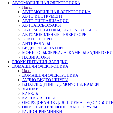
АВТОМОБИЛЬНАЯ ЭЛЕКТРОНИКА
Назад
АВТОМОБИЛЬНАЯ ЭЛЕКТРОНИКА
АВТО ИНСТРУМЕНТ
АВТО СИГНАЛИЗАЦИИ
АВТОАКСЕССУАРЫ
АВТОМАГНИТОЛЫ, АВТО АКУСТИКА
АВТОМОБИЛЬНЫЕ ТЕЛЕВИЗОРЫ
АЛКОТЕСТЕРЫ
АНТИРАДАРЫ
ВИДЕОРЕГИСТАТОРЫ
МОНИТОРЫ, ЗЕРКАЛА, КАМЕРЫ ЗАДНЕГО В
НАВИГАТОРЫ
БЛОКИ ПИТАНИЯ, ЗАРЯДКИ
ДОМАШНЯЯ ЭЛЕКТРОНИКА
Назад
ДОМАШНЯЯ ЭЛЕКТРОНИКА
АУДИО ВИДЕО ШНУРЫ
В.НАБЛЮДЕНИЕ, ДОМОФОНЫ, КАМЕРЫ
ЗВОНКИ
КАБЕЛЬ
КАЛЬКУЛЯТОРЫ
ОБОРУДОВАНИЕ ДЛЯ ПРИЕМА TV(3G/4G)СИГ
ОФИСНЫЕ ТЕЛЕФОНЫ, АКСЕССУАРЫ
РАДИОПРИЕМНИКИ