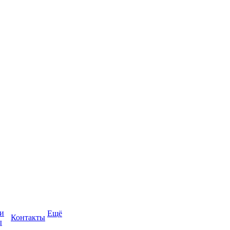
и
Ещё
Контакты
ы