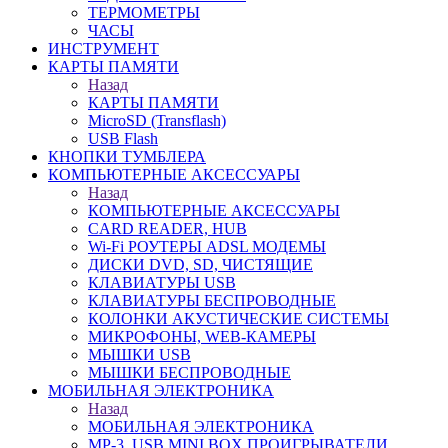
ТЕРМОМЕТРЫ
ЧАСЫ
ИНСТРУМЕНТ
КАРТЫ ПАМЯТИ
Назад
КАРТЫ ПАМЯТИ
MicroSD (Transflash)
USB Flash
КНОПКИ ТУМБЛЕРА
КОМПЬЮТЕРНЫЕ АКСЕССУАРЫ
Назад
КОМПЬЮТЕРНЫЕ АКСЕССУАРЫ
CARD READER, HUB
Wi-Fi РОУТЕРЫ ADSL МОДЕМЫ
ДИСКИ DVD, SD, ЧИСТЯЩИЕ
КЛАВИАТУРЫ USB
КЛАВИАТУРЫ БЕСПРОВОДНЫЕ
КОЛОНКИ АКУСТИЧЕСКИЕ СИСТЕМЫ
МИКРОФОНЫ, WEB-КАМЕРЫ
МЫШКИ USB
МЫШКИ БЕСПРОВОДНЫЕ
МОБИЛЬНАЯ ЭЛЕКТРОНИКА
Назад
МОБИЛЬНАЯ ЭЛЕКТРОНИКА
MP-3, USB MINI BOX ПРОИГРЫВАТЕЛИ