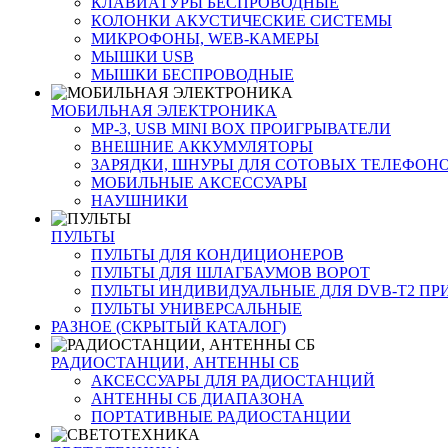
КЛАВИАТУРЫ БЕСПРОВОДНЫЕ
КОЛОНКИ АКУСТИЧЕСКИЕ СИСТЕМЫ
МИКРОФОНЫ, WEB-КАМЕРЫ
МЫШКИ USB
МЫШКИ БЕСПРОВОДНЫЕ
МОБИЛЬНАЯ ЭЛЕКТРОНИКА
MP-3, USB MINI BOX ПРОИГРЫВАТЕЛИ
ВНЕШНИЕ АККУМУЛЯТОРЫ
ЗАРЯДКИ, ШНУРЫ ДЛЯ СОТОВЫХ ТЕЛЕФОН
МОБИЛЬНЫЕ АКСЕССУАРЫ
НАУШНИКИ
ПУЛЬТЫ
ПУЛЬТЫ ДЛЯ КОНДИЦИОНЕРОВ
ПУЛЬТЫ ДЛЯ ШЛАГБАУМОВ ВОРОТ
ПУЛЬТЫ ИНДИВИДУАЛЬНЫЕ ДЛЯ DVB-T2 ПР
ПУЛЬТЫ УНИВЕРСАЛЬНЫЕ
РАЗНОЕ (СКРЫТЫЙ КАТАЛОГ)
РАДИОСТАНЦИИ, АНТЕННЫ CБ
АКСЕССУАРЫ ДЛЯ РАДИОСТАНЦИЙ
АНТЕННЫ CБ ДИАПАЗОНА
ПОРТАТИВНЫЕ РАДИОСТАНЦИИ