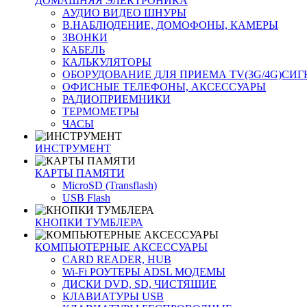
ДОМАШНЯЯ ЭЛЕКТРОНИКА
АУДИО ВИДЕО ШНУРЫ
В.НАБЛЮДЕНИЕ, ДОМОФОНЫ, КАМЕРЫ
ЗВОНКИ
КАБЕЛЬ
КАЛЬКУЛЯТОРЫ
ОБОРУДОВАНИЕ ДЛЯ ПРИЕМА TV(3G/4G)СИ
ОФИСНЫЕ ТЕЛЕФОНЫ, АКСЕССУАРЫ
РАДИОПРИЕМНИКИ
ТЕРМОМЕТРЫ
ЧАСЫ
ИНСТРУМЕНТ
КАРТЫ ПАМЯТИ
MicroSD (Transflash)
USB Flash
КНОПКИ ТУМБЛЕРА
КОМПЬЮТЕРНЫЕ АКСЕССУАРЫ
CARD READER, HUB
Wi-Fi РОУТЕРЫ ADSL МОДЕМЫ
ДИСКИ DVD, SD, ЧИСТЯЩИЕ
КЛАВИАТУРЫ USB