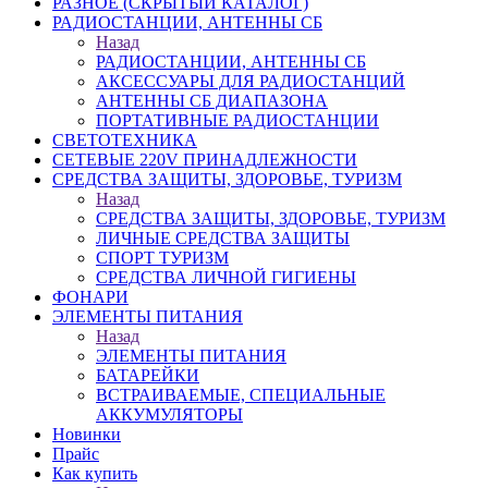
РАЗНОЕ (СКРЫТЫЙ КАТАЛОГ)
РАДИОСТАНЦИИ, АНТЕННЫ CБ
Назад
РАДИОСТАНЦИИ, АНТЕННЫ CБ
АКСЕССУАРЫ ДЛЯ РАДИОСТАНЦИЙ
АНТЕННЫ CБ ДИАПАЗОНА
ПОРТАТИВНЫЕ РАДИОСТАНЦИИ
СВЕТОТЕХНИКА
СЕТЕВЫЕ 220V ПРИНАДЛЕЖНОСТИ
СРЕДСТВА ЗАЩИТЫ, ЗДОРОВЬЕ, ТУРИЗМ
Назад
СРЕДСТВА ЗАЩИТЫ, ЗДОРОВЬЕ, ТУРИЗМ
ЛИЧНЫЕ СРЕДСТВА ЗАЩИТЫ
СПОРТ ТУРИЗМ
СРЕДСТВА ЛИЧНОЙ ГИГИЕНЫ
ФОНАРИ
ЭЛЕМЕНТЫ ПИТАНИЯ
Назад
ЭЛЕМЕНТЫ ПИТАНИЯ
БАТАРЕЙКИ
ВСТРАИВАЕМЫЕ, СПЕЦИАЛЬНЫЕ
АККУМУЛЯТОРЫ
Новинки
Прайс
Как купить