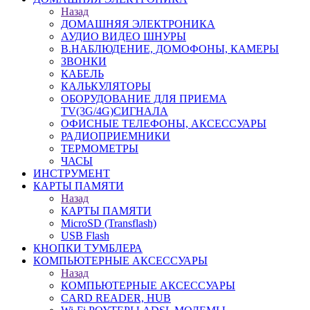
Назад
ДОМАШНЯЯ ЭЛЕКТРОНИКА
АУДИО ВИДЕО ШНУРЫ
В.НАБЛЮДЕНИЕ, ДОМОФОНЫ, КАМЕРЫ
ЗВОНКИ
КАБЕЛЬ
КАЛЬКУЛЯТОРЫ
ОБОРУДОВАНИЕ ДЛЯ ПРИЕМА
TV(3G/4G)СИГНАЛА
ОФИСНЫЕ ТЕЛЕФОНЫ, АКСЕССУАРЫ
РАДИОПРИЕМНИКИ
ТЕРМОМЕТРЫ
ЧАСЫ
ИНСТРУМЕНТ
КАРТЫ ПАМЯТИ
Назад
КАРТЫ ПАМЯТИ
MicroSD (Transflash)
USB Flash
КНОПКИ ТУМБЛЕРА
КОМПЬЮТЕРНЫЕ АКСЕССУАРЫ
Назад
КОМПЬЮТЕРНЫЕ АКСЕССУАРЫ
CARD READER, HUB