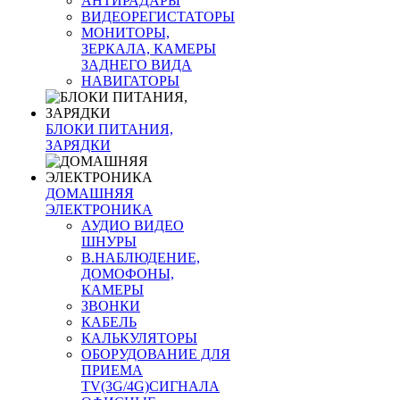
АНТИРАДАРЫ
ВИДЕОРЕГИСТАТОРЫ
МОНИТОРЫ,
ЗЕРКАЛА, КАМЕРЫ
ЗАДНЕГО ВИДА
НАВИГАТОРЫ
БЛОКИ ПИТАНИЯ,
ЗАРЯДКИ
ДОМАШНЯЯ
ЭЛЕКТРОНИКА
АУДИО ВИДЕО
ШНУРЫ
В.НАБЛЮДЕНИЕ,
ДОМОФОНЫ,
КАМЕРЫ
ЗВОНКИ
КАБЕЛЬ
КАЛЬКУЛЯТОРЫ
ОБОРУДОВАНИЕ ДЛЯ
ПРИЕМА
TV(3G/4G)СИГНАЛА