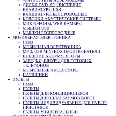
Wi-Fi РОУТЕРЫ ADSL МОДЕМЫ
ДИСКИ DVD, SD, ЧИСТЯЩИЕ
КЛАВИАТУРЫ USB
КЛАВИАТУРЫ БЕСПРОВОДНЫЕ
КОЛОНКИ АКУСТИЧЕСКИЕ СИСТЕМЫ
МИКРОФОНЫ, WEB-КАМЕРЫ
МЫШКИ USB
МЫШКИ БЕСПРОВОДНЫЕ
МОБИЛЬНАЯ ЭЛЕКТРОНИКА
Назад
МОБИЛЬНАЯ ЭЛЕКТРОНИКА
MP-3, USB MINI BOX ПРОИГРЫВАТЕЛИ
ВНЕШНИЕ АККУМУЛЯТОРЫ
ЗАРЯДКИ, ШНУРЫ ДЛЯ СОТОВЫХ
ТЕЛЕФОНОВ
МОБИЛЬНЫЕ АКСЕССУАРЫ
НАУШНИКИ
ПУЛЬТЫ
Назад
ПУЛЬТЫ
ПУЛЬТЫ ДЛЯ КОНДИЦИОНЕРОВ
ПУЛЬТЫ ДЛЯ ШЛАГБАУМОВ ВОРОТ
ПУЛЬТЫ ИНДИВИДУАЛЬНЫЕ ДЛЯ DVB-T2
ПРИСТАВОК
ПУЛЬТЫ УНИВЕРСАЛЬНЫЕ