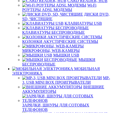
CARD READER, HUB
Wi-Fi
РОУТЕРЫ ADSL МОДЕМЫ
ДИСКИ DVD,
SD, ЧИСТЯЩИЕ
КЛАВИАТУРЫ USB
КЛАВИАТУРЫ БЕСПРОВОДНЫЕ
КОЛОНКИ АКУСТИЧЕСКИЕ СИСТЕМЫ
МИКРОФОНЫ, WEB-КАМЕРЫ
МЫШКИ USB
МЫШКИ
БЕСПРОВОДНЫЕ
МОБИЛЬНАЯ
ЭЛЕКТРОНИКА
MP-
3, USB MINI BOX ПРОИГРЫВАТЕЛИ
ВНЕШНИЕ
АККУМУЛЯТОРЫ
ЗАРЯДКИ, ШНУРЫ ДЛЯ СОТОВЫХ
ТЕЛЕФОНОВ