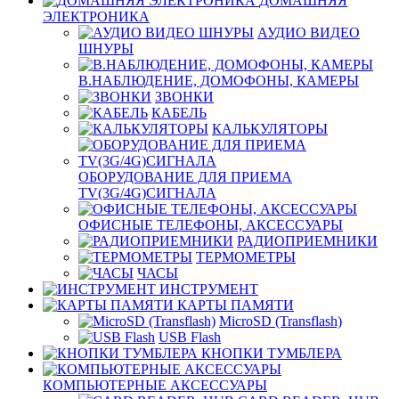
ДОМАШНЯЯ
ЭЛЕКТРОНИКА
АУДИО ВИДЕО
ШНУРЫ
В.НАБЛЮДЕНИЕ, ДОМОФОНЫ, КАМЕРЫ
ЗВОНКИ
КАБЕЛЬ
КАЛЬКУЛЯТОРЫ
ОБОРУДОВАНИЕ ДЛЯ ПРИЕМА
TV(3G/4G)СИГНАЛА
ОФИСНЫЕ ТЕЛЕФОНЫ, АКСЕССУАРЫ
РАДИОПРИЕМНИКИ
ТЕРМОМЕТРЫ
ЧАСЫ
ИНСТРУМЕНТ
КАРТЫ ПАМЯТИ
MicroSD (Transflash)
USB Flash
КНОПКИ ТУМБЛЕРА
КОМПЬЮТЕРНЫЕ АКСЕССУАРЫ