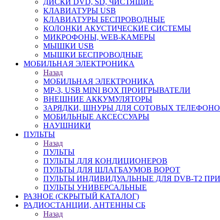
ДИСКИ DVD, SD, ЧИСТЯЩИЕ
КЛАВИАТУРЫ USB
КЛАВИАТУРЫ БЕСПРОВОДНЫЕ
КОЛОНКИ АКУСТИЧЕСКИЕ СИСТЕМЫ
МИКРОФОНЫ, WEB-КАМЕРЫ
МЫШКИ USB
МЫШКИ БЕСПРОВОДНЫЕ
МОБИЛЬНАЯ ЭЛЕКТРОНИКА
Назад
МОБИЛЬНАЯ ЭЛЕКТРОНИКА
MP-3, USB MINI BOX ПРОИГРЫВАТЕЛИ
ВНЕШНИЕ АККУМУЛЯТОРЫ
ЗАРЯДКИ, ШНУРЫ ДЛЯ СОТОВЫХ ТЕЛЕФОН
МОБИЛЬНЫЕ АКСЕССУАРЫ
НАУШНИКИ
ПУЛЬТЫ
Назад
ПУЛЬТЫ
ПУЛЬТЫ ДЛЯ КОНДИЦИОНЕРОВ
ПУЛЬТЫ ДЛЯ ШЛАГБАУМОВ ВОРОТ
ПУЛЬТЫ ИНДИВИДУАЛЬНЫЕ ДЛЯ DVB-T2 ПР
ПУЛЬТЫ УНИВЕРСАЛЬНЫЕ
РАЗНОЕ (СКРЫТЫЙ КАТАЛОГ)
РАДИОСТАНЦИИ, АНТЕННЫ CБ
Назад