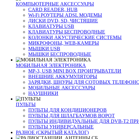
КОМПЬЮТЕРНЫЕ АКСЕССУАРЫ
CARD READER, HUB
Wi-Fi РОУТЕРЫ ADSL МОДЕМЫ
ДИСКИ DVD, SD, ЧИСТЯЩИЕ
КЛАВИАТУРЫ USB
КЛАВИАТУРЫ БЕСПРОВОДНЫЕ
КОЛОНКИ АКУСТИЧЕСКИЕ СИСТЕМЫ
МИКРОФОНЫ, WEB-КАМЕРЫ
МЫШКИ USB
МЫШКИ БЕСПРОВОДНЫЕ
МОБИЛЬНАЯ ЭЛЕКТРОНИКА
MP-3, USB MINI BOX ПРОИГРЫВАТЕЛИ
ВНЕШНИЕ АККУМУЛЯТОРЫ
ЗАРЯДКИ, ШНУРЫ ДЛЯ СОТОВЫХ ТЕЛЕФОН
МОБИЛЬНЫЕ АКСЕССУАРЫ
НАУШНИКИ
ПУЛЬТЫ
ПУЛЬТЫ ДЛЯ КОНДИЦИОНЕРОВ
ПУЛЬТЫ ДЛЯ ШЛАГБАУМОВ ВОРОТ
ПУЛЬТЫ ИНДИВИДУАЛЬНЫЕ ДЛЯ DVB-T2 ПР
ПУЛЬТЫ УНИВЕРСАЛЬНЫЕ
РАЗНОЕ (СКРЫТЫЙ КАТАЛОГ)