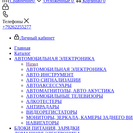
Сравнение
0
Отложенные
0
Корзина
0
0
Телефоны
+79262255277
Личный кабинет
Главная
Каталог
АВТОМОБИЛЬНАЯ ЭЛЕКТРОНИКА
Назад
АВТОМОБИЛЬНАЯ ЭЛЕКТРОНИКА
АВТО ИНСТРУМЕНТ
АВТО СИГНАЛИЗАЦИИ
АВТОАКСЕССУАРЫ
АВТОМАГНИТОЛЫ, АВТО АКУСТИКА
АВТОМОБИЛЬНЫЕ ТЕЛЕВИЗОРЫ
АЛКОТЕСТЕРЫ
АНТИРАДАРЫ
ВИДЕОРЕГИСТАТОРЫ
МОНИТОРЫ, ЗЕРКАЛА, КАМЕРЫ ЗАДНЕГО В
НАВИГАТОРЫ
БЛОКИ ПИТАНИЯ, ЗАРЯДКИ