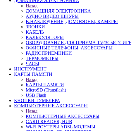
ДОМАШНЯЯ ЭЛЕКТРОНИКА
Назад
ДОМАШНЯЯ ЭЛЕКТРОНИКА
АУДИО ВИДЕО ШНУРЫ
В.НАБЛЮДЕНИЕ, ДОМОФОНЫ, КАМЕРЫ
ЗВОНКИ
КАБЕЛЬ
КАЛЬКУЛЯТОРЫ
ОБОРУДОВАНИЕ ДЛЯ ПРИЕМА TV(3G/4G)СИГ
ОФИСНЫЕ ТЕЛЕФОНЫ, АКСЕССУАРЫ
РАДИОПРИЕМНИКИ
ТЕРМОМЕТРЫ
ЧАСЫ
ИНСТРУМЕНТ
КАРТЫ ПАМЯТИ
Назад
КАРТЫ ПАМЯТИ
MicroSD (Transflash)
USB Flash
КНОПКИ ТУМБЛЕРА
КОМПЬЮТЕРНЫЕ АКСЕССУАРЫ
Назад
КОМПЬЮТЕРНЫЕ АКСЕССУАРЫ
CARD READER, HUB
Wi-Fi РОУТЕРЫ ADSL МОДЕМЫ