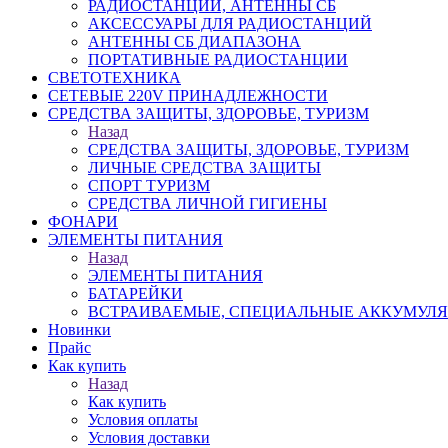
РАДИОСТАНЦИИ, АНТЕННЫ CБ
АКСЕССУАРЫ ДЛЯ РАДИОСТАНЦИЙ
АНТЕННЫ CБ ДИАПАЗОНА
ПОРТАТИВНЫЕ РАДИОСТАНЦИИ
СВЕТОТЕХНИКА
СЕТЕВЫЕ 220V ПРИНАДЛЕЖНОСТИ
СРЕДСТВА ЗАЩИТЫ, ЗДОРОВЬЕ, ТУРИЗМ
Назад
СРЕДСТВА ЗАЩИТЫ, ЗДОРОВЬЕ, ТУРИЗМ
ЛИЧНЫЕ СРЕДСТВА ЗАЩИТЫ
СПОРТ ТУРИЗМ
СРЕДСТВА ЛИЧНОЙ ГИГИЕНЫ
ФОНАРИ
ЭЛЕМЕНТЫ ПИТАНИЯ
Назад
ЭЛЕМЕНТЫ ПИТАНИЯ
БАТАРЕЙКИ
ВСТРАИВАЕМЫЕ, СПЕЦИАЛЬНЫЕ АККУМУЛ
Новинки
Прайс
Как купить
Назад
Как купить
Условия оплаты
Условия доставки