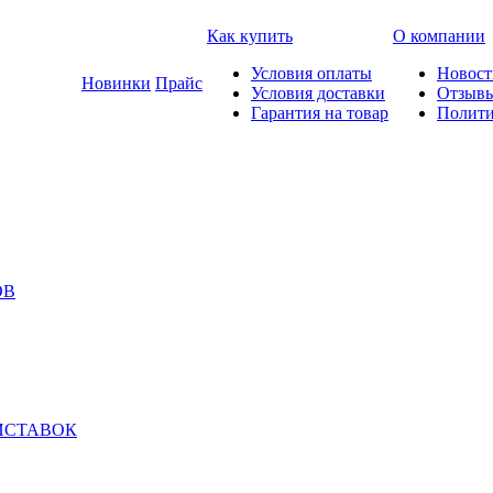
Как купить
О компании
Условия оплаты
Новост
Новинки
Прайс
Условия доставки
Отзыв
Гарантия на товар
Полити
ОВ
ИСТАВОК