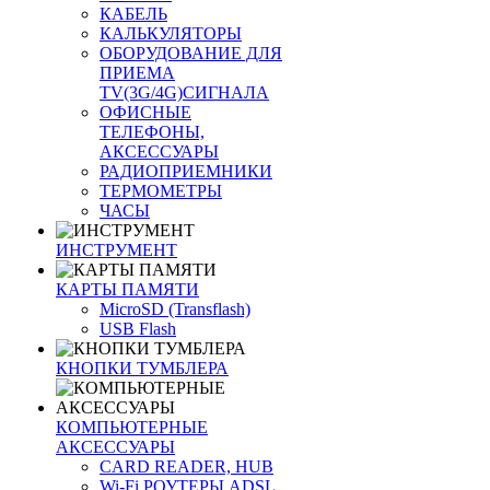
КАБЕЛЬ
КАЛЬКУЛЯТОРЫ
ОБОРУДОВАНИЕ ДЛЯ
ПРИЕМА
TV(3G/4G)СИГНАЛА
ОФИСНЫЕ
ТЕЛЕФОНЫ,
АКСЕССУАРЫ
РАДИОПРИЕМНИКИ
ТЕРМОМЕТРЫ
ЧАСЫ
ИНСТРУМЕНТ
КАРТЫ ПАМЯТИ
MicroSD (Transflash)
USB Flash
КНОПКИ ТУМБЛЕРА
КОМПЬЮТЕРНЫЕ
АКСЕССУАРЫ
CARD READER, HUB
Wi-Fi РОУТЕРЫ ADSL