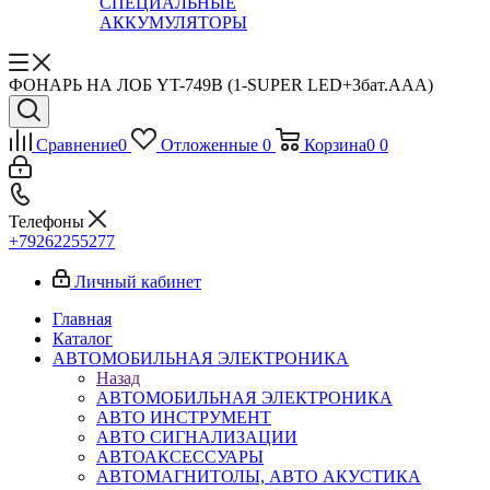
СПЕЦИАЛЬНЫЕ
АККУМУЛЯТОРЫ
ФОНАРЬ НА ЛОБ YT-749B (1-SUPER LED+3бат.ААА)
Сравнение
0
Отложенные
0
Корзина
0
0
Телефоны
+79262255277
Личный кабинет
Главная
Каталог
АВТОМОБИЛЬНАЯ ЭЛЕКТРОНИКА
Назад
АВТОМОБИЛЬНАЯ ЭЛЕКТРОНИКА
АВТО ИНСТРУМЕНТ
АВТО СИГНАЛИЗАЦИИ
АВТОАКСЕССУАРЫ
АВТОМАГНИТОЛЫ, АВТО АКУСТИКА