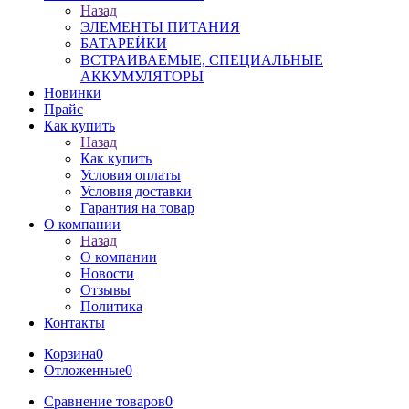
Назад
ЭЛЕМЕНТЫ ПИТАНИЯ
БАТАРЕЙКИ
ВСТРАИВАЕМЫЕ, СПЕЦИАЛЬНЫЕ
АККУМУЛЯТОРЫ
Новинки
Прайс
Как купить
Назад
Как купить
Условия оплаты
Условия доставки
Гарантия на товар
О компании
Назад
О компании
Новости
Отзывы
Политика
Контакты
Корзина
0
Отложенные
0
Сравнение товаров
0