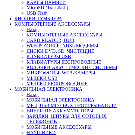
КАРТЫ ПАМЯТИ
MicroSD (Transflash)
USB Flash
КНОПКИ ТУМБЛЕРА
КОМПЬЮТЕРНЫЕ АКСЕССУАРЫ
Назад
КОМПЬЮТЕРНЫЕ АКСЕССУАРЫ
CARD READER, HUB
Wi-Fi РОУТЕРЫ ADSL МОДЕМЫ
ДИСКИ DVD, SD, ЧИСТЯЩИЕ
КЛАВИАТУРЫ USB
КЛАВИАТУРЫ БЕСПРОВОДНЫЕ
КОЛОНКИ АКУСТИЧЕСКИЕ СИСТЕМЫ
МИКРОФОНЫ, WEB-КАМЕРЫ
МЫШКИ USB
МЫШКИ БЕСПРОВОДНЫЕ
МОБИЛЬНАЯ ЭЛЕКТРОНИКА
Назад
МОБИЛЬНАЯ ЭЛЕКТРОНИКА
MP-3, USB MINI BOX ПРОИГРЫВАТЕЛИ
ВНЕШНИЕ АККУМУЛЯТОРЫ
ЗАРЯДКИ, ШНУРЫ ДЛЯ СОТОВЫХ
ТЕЛЕФОНОВ
МОБИЛЬНЫЕ АКСЕССУАРЫ
НАУШНИКИ