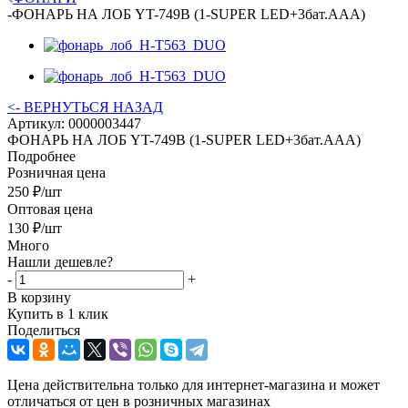
-
ФОНАРЬ НА ЛОБ YT-749B (1-SUPER LED+3бат.ААА)
<- ВЕРНУТЬСЯ НАЗАД
Артикул:
0000003447
ФОНАРЬ НА ЛОБ YT-749B (1-SUPER LED+3бат.ААА)
Подробнее
Розничная цена
250
₽
/шт
Оптовая цена
130
₽
/шт
Много
Нашли дешевле?
-
+
В корзину
Купить в 1 клик
Поделиться
Цена действительна только для интернет-магазина и может
отличаться от цен в розничных магазинах