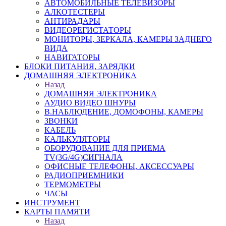
АВТОМОБИЛЬНЫЕ ТЕЛЕВИЗОРЫ
АЛКОТЕСТЕРЫ
АНТИРАДАРЫ
ВИДЕОРЕГИСТАТОРЫ
МОНИТОРЫ, ЗЕРКАЛА, КАМЕРЫ ЗАДНЕГО
ВИДА
НАВИГАТОРЫ
БЛОКИ ПИТАНИЯ, ЗАРЯДКИ
ДОМАШНЯЯ ЭЛЕКТРОНИКА
Назад
ДОМАШНЯЯ ЭЛЕКТРОНИКА
АУДИО ВИДЕО ШНУРЫ
В.НАБЛЮДЕНИЕ, ДОМОФОНЫ, КАМЕРЫ
ЗВОНКИ
КАБЕЛЬ
КАЛЬКУЛЯТОРЫ
ОБОРУДОВАНИЕ ДЛЯ ПРИЕМА
TV(3G/4G)СИГНАЛА
ОФИСНЫЕ ТЕЛЕФОНЫ, АКСЕССУАРЫ
РАДИОПРИЕМНИКИ
ТЕРМОМЕТРЫ
ЧАСЫ
ИНСТРУМЕНТ
КАРТЫ ПАМЯТИ
Назад