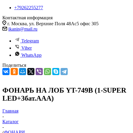
+79262255277
Контактная информация
г. Москва, ул. Верхние Поля 48Ас5 офис 305
ikanin@mail.ru
Telegram
Viber
WhatsApp
Поделиться
ФОНАРЬ НА ЛОБ YT-749B (1-SUPER
LED+3бат.ААА)
Главная
-
Каталог
-
ФОНАРИ