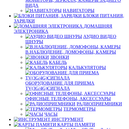
МОНИТОРЫ, ЗЕРКАЛА, КАМЕРЫ ЗАДНЕГО
ВИДА
НАВИГАТОРЫ
БЛОКИ ПИТАНИЯ,
ЗАРЯДКИ
ДОМАШНЯЯ
ЭЛЕКТРОНИКА
АУДИО ВИДЕО
ШНУРЫ
В.НАБЛЮДЕНИЕ, ДОМОФОНЫ, КАМЕРЫ
ЗВОНКИ
КАБЕЛЬ
КАЛЬКУЛЯТОРЫ
ОБОРУДОВАНИЕ ДЛЯ ПРИЕМА
TV(3G/4G)СИГНАЛА
ОФИСНЫЕ ТЕЛЕФОНЫ, АКСЕССУАРЫ
РАДИОПРИЕМНИКИ
ТЕРМОМЕТРЫ
ЧАСЫ
ИНСТРУМЕНТ
КАРТЫ ПАМЯТИ