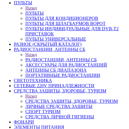
ПУЛЬТЫ
Назад
ПУЛЬТЫ
ПУЛЬТЫ ДЛЯ КОНДИЦИОНЕРОВ
ПУЛЬТЫ ДЛЯ ШЛАГБАУМОВ ВОРОТ
ПУЛЬТЫ ИНДИВИДУАЛЬНЫЕ ДЛЯ DVB-T2
ПРИСТАВОК
ПУЛЬТЫ УНИВЕРСАЛЬНЫЕ
РАЗНОЕ (СКРЫТЫЙ КАТАЛОГ)
РАДИОСТАНЦИИ, АНТЕННЫ CБ
Назад
РАДИОСТАНЦИИ, АНТЕННЫ CБ
АКСЕССУАРЫ ДЛЯ РАДИОСТАНЦИЙ
АНТЕННЫ CБ ДИАПАЗОНА
ПОРТАТИВНЫЕ РАДИОСТАНЦИИ
СВЕТОТЕХНИКА
СЕТЕВЫЕ 220V ПРИНАДЛЕЖНОСТИ
СРЕДСТВА ЗАЩИТЫ, ЗДОРОВЬЕ, ТУРИЗМ
Назад
СРЕДСТВА ЗАЩИТЫ, ЗДОРОВЬЕ, ТУРИЗМ
ЛИЧНЫЕ СРЕДСТВА ЗАЩИТЫ
СПОРТ ТУРИЗМ
СРЕДСТВА ЛИЧНОЙ ГИГИЕНЫ
ФОНАРИ
ЭЛЕМЕНТЫ ПИТАНИЯ