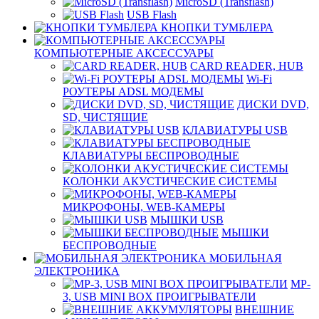
MicroSD (Transflash)
USB Flash
КНОПКИ ТУМБЛЕРА
КОМПЬЮТЕРНЫЕ АКСЕССУАРЫ
CARD READER, HUB
Wi-Fi
РОУТЕРЫ ADSL МОДЕМЫ
ДИСКИ DVD,
SD, ЧИСТЯЩИЕ
КЛАВИАТУРЫ USB
КЛАВИАТУРЫ БЕСПРОВОДНЫЕ
КОЛОНКИ АКУСТИЧЕСКИЕ СИСТЕМЫ
МИКРОФОНЫ, WEB-КАМЕРЫ
МЫШКИ USB
МЫШКИ
БЕСПРОВОДНЫЕ
МОБИЛЬНАЯ
ЭЛЕКТРОНИКА
MP-
3, USB MINI BOX ПРОИГРЫВАТЕЛИ
ВНЕШНИЕ