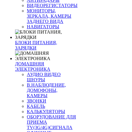
АНТИРАДАРЫ
ВИДЕОРЕГИСТАТОРЫ
МОНИТОРЫ,
ЗЕРКАЛА, КАМЕРЫ
ЗАДНЕГО ВИДА
НАВИГАТОРЫ
БЛОКИ ПИТАНИЯ,
ЗАРЯДКИ
ДОМАШНЯЯ
ЭЛЕКТРОНИКА
АУДИО ВИДЕО
ШНУРЫ
В.НАБЛЮДЕНИЕ,
ДОМОФОНЫ,
КАМЕРЫ
ЗВОНКИ
КАБЕЛЬ
КАЛЬКУЛЯТОРЫ
ОБОРУДОВАНИЕ ДЛЯ
ПРИЕМА
TV(3G/4G)СИГНАЛА