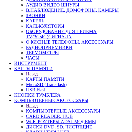
АУДИО ВИДЕО ШНУРЫ
В.НАБЛЮДЕНИЕ, ДОМОФОНЫ, КАМЕРЫ
ЗВОНКИ
КАБЕЛЬ
КАЛЬКУЛЯТОРЫ
ОБОРУДОВАНИЕ ДЛЯ ПРИЕМА
TV(3G/4G)СИГНАЛА
ОФИСНЫЕ ТЕЛЕФОНЫ, АКСЕССУАРЫ
РАДИОПРИЕМНИКИ
ТЕРМОМЕТРЫ
ЧАСЫ
ИНСТРУМЕНТ
КАРТЫ ПАМЯТИ
Назад
КАРТЫ ПАМЯТИ
MicroSD (Transflash)
USB Flash
КНОПКИ ТУМБЛЕРА
КОМПЬЮТЕРНЫЕ АКСЕССУАРЫ
Назад
КОМПЬЮТЕРНЫЕ АКСЕССУАРЫ
CARD READER, HUB
Wi-Fi РОУТЕРЫ ADSL МОДЕМЫ
ДИСКИ DVD, SD, ЧИСТЯЩИЕ