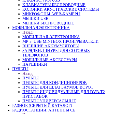
КЛАВИАТУРЫ USB
КЛАВИАТУРЫ БЕСПРОВОДНЫЕ
КОЛОНКИ АКУСТИЧЕСКИЕ СИСТЕМЫ
МИКРОФОНЫ, WEB-КАМЕРЫ
МЫШКИ USB
МЫШКИ БЕСПРОВОДНЫЕ
МОБИЛЬНАЯ ЭЛЕКТРОНИКА
Назад
МОБИЛЬНАЯ ЭЛЕКТРОНИКА
MP-3, USB MINI BOX ПРОИГРЫВАТЕЛИ
ВНЕШНИЕ АККУМУЛЯТОРЫ
ЗАРЯДКИ, ШНУРЫ ДЛЯ СОТОВЫХ
ТЕЛЕФОНОВ
МОБИЛЬНЫЕ АКСЕССУАРЫ
НАУШНИКИ
ПУЛЬТЫ
Назад
ПУЛЬТЫ
ПУЛЬТЫ ДЛЯ КОНДИЦИОНЕРОВ
ПУЛЬТЫ ДЛЯ ШЛАГБАУМОВ ВОРОТ
ПУЛЬТЫ ИНДИВИДУАЛЬНЫЕ ДЛЯ DVB-T2
ПРИСТАВОК
ПУЛЬТЫ УНИВЕРСАЛЬНЫЕ
РАЗНОЕ (СКРЫТЫЙ КАТАЛОГ)
РАДИОСТАНЦИИ, АНТЕННЫ CБ