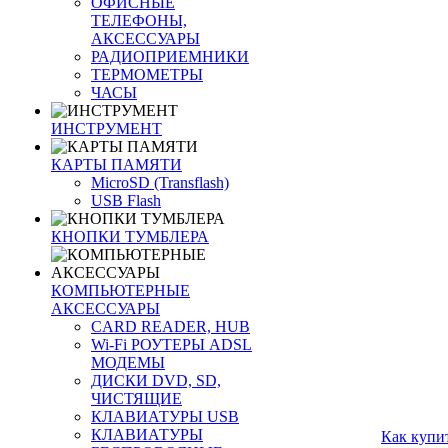
ОФИСНЫЕ
ТЕЛЕФОНЫ,
АКСЕССУАРЫ
РАДИОПРИЕМНИКИ
ТЕРМОМЕТРЫ
ЧАСЫ
ИНСТРУМЕНТ
КАРТЫ ПАМЯТИ
MicroSD (Transflash)
USB Flash
КНОПКИ ТУМБЛЕРА
КОМПЬЮТЕРНЫЕ
АКСЕССУАРЫ
CARD READER, HUB
Wi-Fi РОУТЕРЫ ADSL
МОДЕМЫ
ДИСКИ DVD, SD,
ЧИСТЯЩИЕ
КЛАВИАТУРЫ USB
КЛАВИАТУРЫ
Как купи