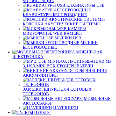
SD, ЧИСТЯЩИЕ
КЛАВИАТУРЫ USB
КЛАВИАТУРЫ БЕСПРОВОДНЫЕ
КОЛОНКИ АКУСТИЧЕСКИЕ СИСТЕМЫ
МИКРОФОНЫ, WEB-КАМЕРЫ
МЫШКИ USB
МЫШКИ
БЕСПРОВОДНЫЕ
МОБИЛЬНАЯ
ЭЛЕКТРОНИКА
MP-
3, USB MINI BOX ПРОИГРЫВАТЕЛИ
ВНЕШНИЕ
АККУМУЛЯТОРЫ
ЗАРЯДКИ, ШНУРЫ ДЛЯ СОТОВЫХ
ТЕЛЕФОНОВ
МОБИЛЬНЫЕ
АКСЕССУАРЫ
НАУШНИКИ
ПУЛЬТЫ