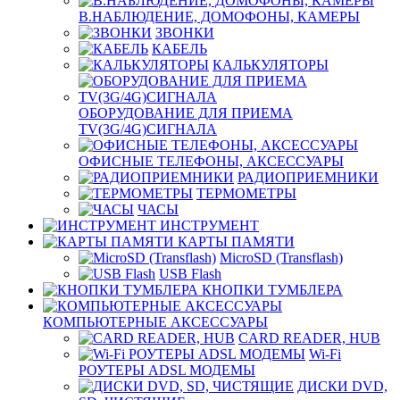
В.НАБЛЮДЕНИЕ, ДОМОФОНЫ, КАМЕРЫ
ЗВОНКИ
КАБЕЛЬ
КАЛЬКУЛЯТОРЫ
ОБОРУДОВАНИЕ ДЛЯ ПРИЕМА
TV(3G/4G)СИГНАЛА
ОФИСНЫЕ ТЕЛЕФОНЫ, АКСЕССУАРЫ
РАДИОПРИЕМНИКИ
ТЕРМОМЕТРЫ
ЧАСЫ
ИНСТРУМЕНТ
КАРТЫ ПАМЯТИ
MicroSD (Transflash)
USB Flash
КНОПКИ ТУМБЛЕРА
КОМПЬЮТЕРНЫЕ АКСЕССУАРЫ
CARD READER, HUB
Wi-Fi
РОУТЕРЫ ADSL МОДЕМЫ
ДИСКИ DVD,