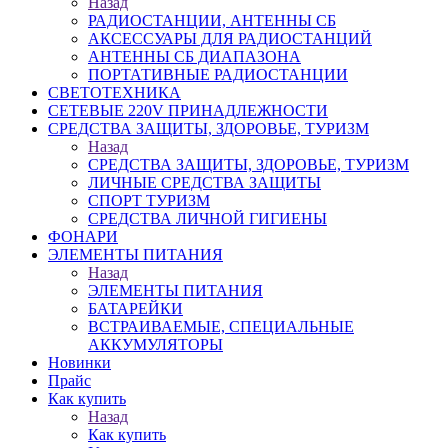
Назад
РАДИОСТАНЦИИ, АНТЕННЫ CБ
АКСЕССУАРЫ ДЛЯ РАДИОСТАНЦИЙ
АНТЕННЫ CБ ДИАПАЗОНА
ПОРТАТИВНЫЕ РАДИОСТАНЦИИ
СВЕТОТЕХНИКА
СЕТЕВЫЕ 220V ПРИНАДЛЕЖНОСТИ
СРЕДСТВА ЗАЩИТЫ, ЗДОРОВЬЕ, ТУРИЗМ
Назад
СРЕДСТВА ЗАЩИТЫ, ЗДОРОВЬЕ, ТУРИЗМ
ЛИЧНЫЕ СРЕДСТВА ЗАЩИТЫ
СПОРТ ТУРИЗМ
СРЕДСТВА ЛИЧНОЙ ГИГИЕНЫ
ФОНАРИ
ЭЛЕМЕНТЫ ПИТАНИЯ
Назад
ЭЛЕМЕНТЫ ПИТАНИЯ
БАТАРЕЙКИ
ВСТРАИВАЕМЫЕ, СПЕЦИАЛЬНЫЕ
АККУМУЛЯТОРЫ
Новинки
Прайс
Как купить
Назад
Как купить