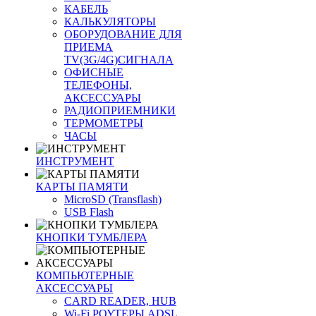
КАБЕЛЬ
КАЛЬКУЛЯТОРЫ
ОБОРУДОВАНИЕ ДЛЯ
ПРИЕМА
TV(3G/4G)СИГНАЛА
ОФИСНЫЕ
ТЕЛЕФОНЫ,
АКСЕССУАРЫ
РАДИОПРИЕМНИКИ
ТЕРМОМЕТРЫ
ЧАСЫ
ИНСТРУМЕНТ
КАРТЫ ПАМЯТИ
MicroSD (Transflash)
USB Flash
КНОПКИ ТУМБЛЕРА
КОМПЬЮТЕРНЫЕ
АКСЕССУАРЫ
CARD READER, HUB
Wi-Fi РОУТЕРЫ ADSL