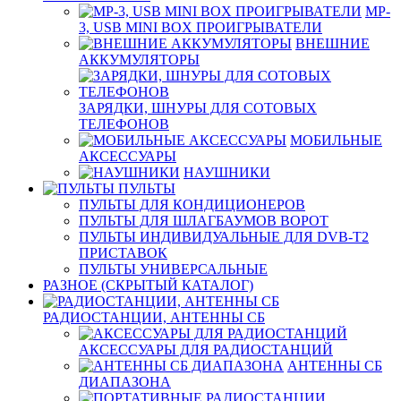
MP-
3, USB MINI BOX ПРОИГРЫВАТЕЛИ
ВНЕШНИЕ
АККУМУЛЯТОРЫ
ЗАРЯДКИ, ШНУРЫ ДЛЯ СОТОВЫХ
ТЕЛЕФОНОВ
МОБИЛЬНЫЕ
АКСЕССУАРЫ
НАУШНИКИ
ПУЛЬТЫ
ПУЛЬТЫ ДЛЯ КОНДИЦИОНЕРОВ
ПУЛЬТЫ ДЛЯ ШЛАГБАУМОВ ВОРОТ
ПУЛЬТЫ ИНДИВИДУАЛЬНЫЕ ДЛЯ DVB-T2
ПРИСТАВОК
ПУЛЬТЫ УНИВЕРСАЛЬНЫЕ
РАЗНОЕ (СКРЫТЫЙ КАТАЛОГ)
РАДИОСТАНЦИИ, АНТЕННЫ CБ
АКСЕССУАРЫ ДЛЯ РАДИОСТАНЦИЙ
АНТЕННЫ CБ
ДИАПАЗОНА