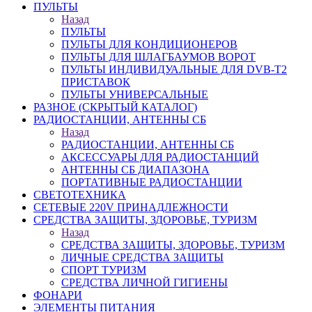
ПУЛЬТЫ
Назад
ПУЛЬТЫ
ПУЛЬТЫ ДЛЯ КОНДИЦИОНЕРОВ
ПУЛЬТЫ ДЛЯ ШЛАГБАУМОВ ВОРОТ
ПУЛЬТЫ ИНДИВИДУАЛЬНЫЕ ДЛЯ DVB-T2
ПРИСТАВОК
ПУЛЬТЫ УНИВЕРСАЛЬНЫЕ
РАЗНОЕ (СКРЫТЫЙ КАТАЛОГ)
РАДИОСТАНЦИИ, АНТЕННЫ CБ
Назад
РАДИОСТАНЦИИ, АНТЕННЫ CБ
АКСЕССУАРЫ ДЛЯ РАДИОСТАНЦИЙ
АНТЕННЫ CБ ДИАПАЗОНА
ПОРТАТИВНЫЕ РАДИОСТАНЦИИ
СВЕТОТЕХНИКА
СЕТЕВЫЕ 220V ПРИНАДЛЕЖНОСТИ
СРЕДСТВА ЗАЩИТЫ, ЗДОРОВЬЕ, ТУРИЗМ
Назад
СРЕДСТВА ЗАЩИТЫ, ЗДОРОВЬЕ, ТУРИЗМ
ЛИЧНЫЕ СРЕДСТВА ЗАЩИТЫ
СПОРТ ТУРИЗМ
СРЕДСТВА ЛИЧНОЙ ГИГИЕНЫ
ФОНАРИ
ЭЛЕМЕНТЫ ПИТАНИЯ