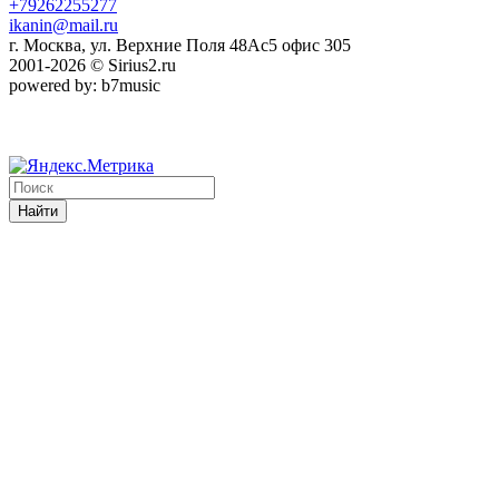
+79262255277
ikanin@mail.ru
г. Москва, ул. Верхние Поля 48Ас5 офис 305
2001-2026 © Sirius2.ru
powered by: b7music
Найти