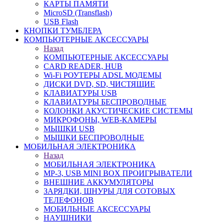
КАРТЫ ПАМЯТИ
MicroSD (Transflash)
USB Flash
КНОПКИ ТУМБЛЕРА
КОМПЬЮТЕРНЫЕ АКСЕССУАРЫ
Назад
КОМПЬЮТЕРНЫЕ АКСЕССУАРЫ
CARD READER, HUB
Wi-Fi РОУТЕРЫ ADSL МОДЕМЫ
ДИСКИ DVD, SD, ЧИСТЯЩИЕ
КЛАВИАТУРЫ USB
КЛАВИАТУРЫ БЕСПРОВОДНЫЕ
КОЛОНКИ АКУСТИЧЕСКИЕ СИСТЕМЫ
МИКРОФОНЫ, WEB-КАМЕРЫ
МЫШКИ USB
МЫШКИ БЕСПРОВОДНЫЕ
МОБИЛЬНАЯ ЭЛЕКТРОНИКА
Назад
МОБИЛЬНАЯ ЭЛЕКТРОНИКА
MP-3, USB MINI BOX ПРОИГРЫВАТЕЛИ
ВНЕШНИЕ АККУМУЛЯТОРЫ
ЗАРЯДКИ, ШНУРЫ ДЛЯ СОТОВЫХ
ТЕЛЕФОНОВ
МОБИЛЬНЫЕ АКСЕССУАРЫ
НАУШНИКИ