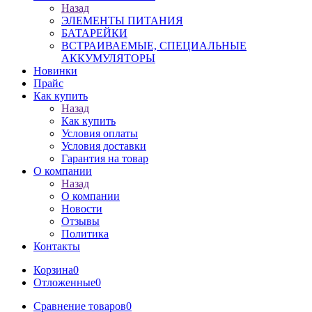
Назад
ЭЛЕМЕНТЫ ПИТАНИЯ
БАТАРЕЙКИ
ВСТРАИВАЕМЫЕ, СПЕЦИАЛЬНЫЕ
АККУМУЛЯТОРЫ
Новинки
Прайс
Как купить
Назад
Как купить
Условия оплаты
Условия доставки
Гарантия на товар
О компании
Назад
О компании
Новости
Отзывы
Политика
Контакты
Корзина
0
Отложенные
0
Сравнение товаров
0