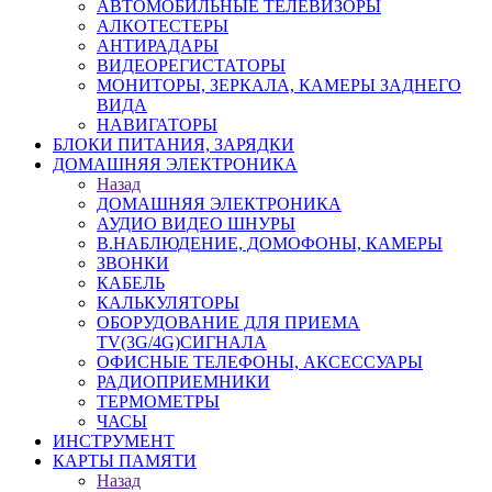
АВТОМОБИЛЬНЫЕ ТЕЛЕВИЗОРЫ
АЛКОТЕСТЕРЫ
АНТИРАДАРЫ
ВИДЕОРЕГИСТАТОРЫ
МОНИТОРЫ, ЗЕРКАЛА, КАМЕРЫ ЗАДНЕГО
ВИДА
НАВИГАТОРЫ
БЛОКИ ПИТАНИЯ, ЗАРЯДКИ
ДОМАШНЯЯ ЭЛЕКТРОНИКА
Назад
ДОМАШНЯЯ ЭЛЕКТРОНИКА
АУДИО ВИДЕО ШНУРЫ
В.НАБЛЮДЕНИЕ, ДОМОФОНЫ, КАМЕРЫ
ЗВОНКИ
КАБЕЛЬ
КАЛЬКУЛЯТОРЫ
ОБОРУДОВАНИЕ ДЛЯ ПРИЕМА
TV(3G/4G)СИГНАЛА
ОФИСНЫЕ ТЕЛЕФОНЫ, АКСЕССУАРЫ
РАДИОПРИЕМНИКИ
ТЕРМОМЕТРЫ
ЧАСЫ
ИНСТРУМЕНТ
КАРТЫ ПАМЯТИ
Назад