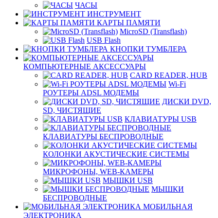
ЧАСЫ
ИНСТРУМЕНТ
КАРТЫ ПАМЯТИ
MicroSD (Transflash)
USB Flash
КНОПКИ ТУМБЛЕРА
КОМПЬЮТЕРНЫЕ АКСЕССУАРЫ
CARD READER, HUB
Wi-Fi
РОУТЕРЫ ADSL МОДЕМЫ
ДИСКИ DVD,
SD, ЧИСТЯЩИЕ
КЛАВИАТУРЫ USB
КЛАВИАТУРЫ БЕСПРОВОДНЫЕ
КОЛОНКИ АКУСТИЧЕСКИЕ СИСТЕМЫ
МИКРОФОНЫ, WEB-КАМЕРЫ
МЫШКИ USB
МЫШКИ
БЕСПРОВОДНЫЕ
МОБИЛЬНАЯ
ЭЛЕКТРОНИКА