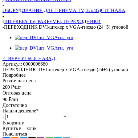
-
ОБОРУДОВАНИЕ ДЛЯ ПРИЕМА TV(3G/4G)СИГНАЛА
-
ШТЕКЕРА TV, РАЗЪЕМЫ, ПЕРЕХОДНИКИ
-
ПЕРЕХОДНИК DVI-штекер х VGA-гнездо (24+5) угловой
<- ВЕРНУТЬСЯ НАЗАД
Артикул:
0000006660
ПЕРЕХОДНИК DVI-штекер х VGA-гнездо (24+5) угловой
Подробнее
Розничная цена
200
₽
/шт
Оптовая цена
90
₽
/шт
Достаточно
Нашли дешевле?
-
+
В корзину
Купить в 1 клик
Поделиться