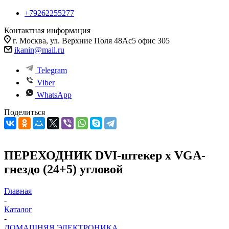
+79262255277
Контактная информация
г. Москва, ул. Верхние Поля 48Ас5 офис 305
ikanin@mail.ru
Telegram
Viber
WhatsApp
Поделиться
ПЕРЕХОДНИК DVI-штекер х VGA-
гнездо (24+5) угловой
Главная
-
Каталог
-
ДОМАШНЯЯ ЭЛЕКТРОНИКА