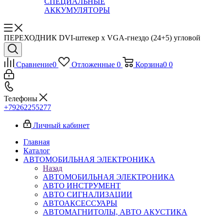
СПЕЦИАЛЬНЫЕ
АККУМУЛЯТОРЫ
ПЕРЕХОДНИК DVI-штекер х VGA-гнездо (24+5) угловой
Сравнение
0
Отложенные
0
Корзина
0
0
Телефоны
+79262255277
Личный кабинет
Главная
Каталог
АВТОМОБИЛЬНАЯ ЭЛЕКТРОНИКА
Назад
АВТОМОБИЛЬНАЯ ЭЛЕКТРОНИКА
АВТО ИНСТРУМЕНТ
АВТО СИГНАЛИЗАЦИИ
АВТОАКСЕССУАРЫ
АВТОМАГНИТОЛЫ, АВТО АКУСТИКА