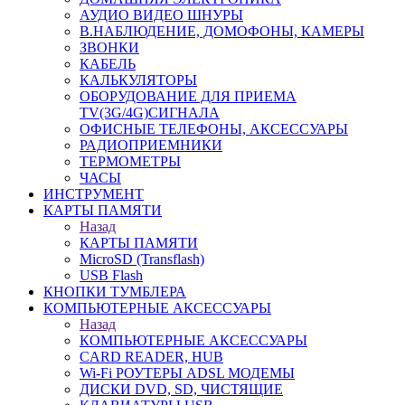
АУДИО ВИДЕО ШНУРЫ
В.НАБЛЮДЕНИЕ, ДОМОФОНЫ, КАМЕРЫ
ЗВОНКИ
КАБЕЛЬ
КАЛЬКУЛЯТОРЫ
ОБОРУДОВАНИЕ ДЛЯ ПРИЕМА
TV(3G/4G)СИГНАЛА
ОФИСНЫЕ ТЕЛЕФОНЫ, АКСЕССУАРЫ
РАДИОПРИЕМНИКИ
ТЕРМОМЕТРЫ
ЧАСЫ
ИНСТРУМЕНТ
КАРТЫ ПАМЯТИ
Назад
КАРТЫ ПАМЯТИ
MicroSD (Transflash)
USB Flash
КНОПКИ ТУМБЛЕРА
КОМПЬЮТЕРНЫЕ АКСЕССУАРЫ
Назад
КОМПЬЮТЕРНЫЕ АКСЕССУАРЫ
CARD READER, HUB
Wi-Fi РОУТЕРЫ ADSL МОДЕМЫ
ДИСКИ DVD, SD, ЧИСТЯЩИЕ