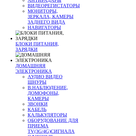
АНТИРАДАРЫ
ВИДЕОРЕГИСТАТОРЫ
МОНИТОРЫ,
ЗЕРКАЛА, КАМЕРЫ
ЗАДНЕГО ВИДА
НАВИГАТОРЫ
БЛОКИ ПИТАНИЯ,
ЗАРЯДКИ
ДОМАШНЯЯ
ЭЛЕКТРОНИКА
АУДИО ВИДЕО
ШНУРЫ
В.НАБЛЮДЕНИЕ,
ДОМОФОНЫ,
КАМЕРЫ
ЗВОНКИ
КАБЕЛЬ
КАЛЬКУЛЯТОРЫ
ОБОРУДОВАНИЕ ДЛЯ
ПРИЕМА
TV(3G/4G)СИГНАЛА