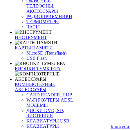
ОФИСНЫЕ
ТЕЛЕФОНЫ,
АКСЕССУАРЫ
РАДИОПРИЕМНИКИ
ТЕРМОМЕТРЫ
ЧАСЫ
ИНСТРУМЕНТ
КАРТЫ ПАМЯТИ
MicroSD (Transflash)
USB Flash
КНОПКИ ТУМБЛЕРА
КОМПЬЮТЕРНЫЕ
АКСЕССУАРЫ
CARD READER, HUB
Wi-Fi РОУТЕРЫ ADSL
МОДЕМЫ
ДИСКИ DVD, SD,
ЧИСТЯЩИЕ
КЛАВИАТУРЫ USB
КЛАВИАТУРЫ
Как купи