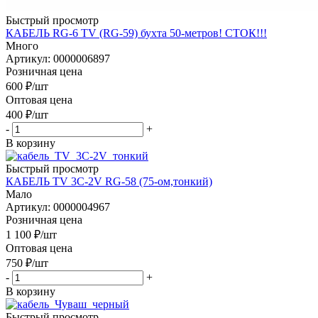
Быстрый просмотр
КАБЕЛЬ RG-6 TV (RG-59) бухта 50-метров! СТОК!!!
Много
Артикул: 0000006897
Розничная цена
600
₽
/шт
Оптовая цена
400
₽
/шт
-
+
В корзину
Быстрый просмотр
КАБЕЛЬ TV 3C-2V RG-58 (75-ом,тонкий)
Мало
Артикул: 0000004967
Розничная цена
1 100
₽
/шт
Оптовая цена
750
₽
/шт
-
+
В корзину
Быстрый просмотр