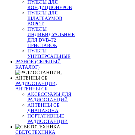
ПУЛЬТЫ ДЛЯ
КОНДИЦИОНЕРОВ
ПУЛЬТЫ ДЛЯ
ШЛАГБАУМОВ
ВОРОТ
ПУЛЬТЫ
ИНДИВИДУАЛЬНЫЕ
ДЛЯ DVB-T2
ПРИСТАВОК
ПУЛЬТЫ
УНИВЕРСАЛЬНЫЕ
РАЗНОЕ (СКРЫТЫЙ
КАТАЛОГ)
РАДИОСТАНЦИИ,
АНТЕННЫ CБ
АКСЕССУАРЫ ДЛЯ
РАДИОСТАНЦИЙ
АНТЕННЫ CБ
ДИАПАЗОНА
ПОРТАТИВНЫЕ
РАДИОСТАНЦИИ
СВЕТОТЕХНИКА