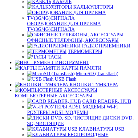
КАБЕЛЬ
КАЛЬКУЛЯТОРЫ
ОБОРУДОВАНИЕ ДЛЯ ПРИЕМА
TV(3G/4G)СИГНАЛА
ОФИСНЫЕ ТЕЛЕФОНЫ, АКСЕССУАРЫ
РАДИОПРИЕМНИКИ
ТЕРМОМЕТРЫ
ЧАСЫ
ИНСТРУМЕНТ
КАРТЫ ПАМЯТИ
MicroSD (Transflash)
USB Flash
КНОПКИ ТУМБЛЕРА
КОМПЬЮТЕРНЫЕ АКСЕССУАРЫ
CARD READER, HUB
Wi-Fi
РОУТЕРЫ ADSL МОДЕМЫ
ДИСКИ DVD,
SD, ЧИСТЯЩИЕ
КЛАВИАТУРЫ USB