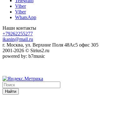
Telegram
Viber
Viber
WhatsApp
Наши контакты
+79262255277
ikanin@mail.ru
г. Москва, ул. Верхние Поля 48Ас5 офис 305
2001-2026 © Sirius2.ru
powered by: b7music
Найти