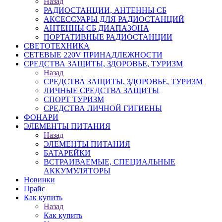
Назад
РАДИОСТАНЦИИ, АНТЕННЫ CБ
АКСЕССУАРЫ ДЛЯ РАДИОСТАНЦИЙ
АНТЕННЫ CБ ДИАПАЗОНА
ПОРТАТИВНЫЕ РАДИОСТАНЦИИ
СВЕТОТЕХНИКА
СЕТЕВЫЕ 220V ПРИНАДЛЕЖНОСТИ
СРЕДСТВА ЗАЩИТЫ, ЗДОРОВЬЕ, ТУРИЗМ
Назад
СРЕДСТВА ЗАЩИТЫ, ЗДОРОВЬЕ, ТУРИЗМ
ЛИЧНЫЕ СРЕДСТВА ЗАЩИТЫ
СПОРТ ТУРИЗМ
СРЕДСТВА ЛИЧНОЙ ГИГИЕНЫ
ФОНАРИ
ЭЛЕМЕНТЫ ПИТАНИЯ
Назад
ЭЛЕМЕНТЫ ПИТАНИЯ
БАТАРЕЙКИ
ВСТРАИВАЕМЫЕ, СПЕЦИАЛЬНЫЕ
АККУМУЛЯТОРЫ
Новинки
Прайс
Как купить
Назад
Как купить