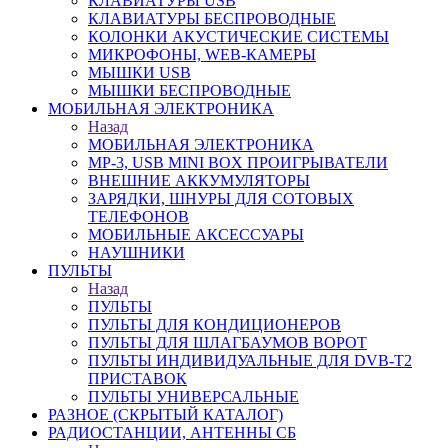
КЛАВИАТУРЫ USB
КЛАВИАТУРЫ БЕСПРОВОДНЫЕ
КОЛОНКИ АКУСТИЧЕСКИЕ СИСТЕМЫ
МИКРОФОНЫ, WEB-КАМЕРЫ
МЫШКИ USB
МЫШКИ БЕСПРОВОДНЫЕ
МОБИЛЬНАЯ ЭЛЕКТРОНИКА
Назад
МОБИЛЬНАЯ ЭЛЕКТРОНИКА
MP-3, USB MINI BOX ПРОИГРЫВАТЕЛИ
ВНЕШНИЕ АККУМУЛЯТОРЫ
ЗАРЯДКИ, ШНУРЫ ДЛЯ СОТОВЫХ
ТЕЛЕФОНОВ
МОБИЛЬНЫЕ АКСЕССУАРЫ
НАУШНИКИ
ПУЛЬТЫ
Назад
ПУЛЬТЫ
ПУЛЬТЫ ДЛЯ КОНДИЦИОНЕРОВ
ПУЛЬТЫ ДЛЯ ШЛАГБАУМОВ ВОРОТ
ПУЛЬТЫ ИНДИВИДУАЛЬНЫЕ ДЛЯ DVB-T2
ПРИСТАВОК
ПУЛЬТЫ УНИВЕРСАЛЬНЫЕ
РАЗНОЕ (СКРЫТЫЙ КАТАЛОГ)
РАДИОСТАНЦИИ, АНТЕННЫ CБ