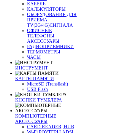
КАБЕЛЬ
КАЛЬКУЛЯТОРЫ
ОБОРУДОВАНИЕ ДЛЯ
ПРИЕМА
TV(3G/4G)СИГНАЛА
ОФИСНЫЕ
ТЕЛЕФОНЫ,
АКСЕССУАРЫ
РАДИОПРИЕМНИКИ
ТЕРМОМЕТРЫ
ЧАСЫ
ИНСТРУМЕНТ
КАРТЫ ПАМЯТИ
MicroSD (Transflash)
USB Flash
КНОПКИ ТУМБЛЕРА
КОМПЬЮТЕРНЫЕ
АКСЕССУАРЫ
CARD READER, HUB
Wi-Fi РОУТЕРЫ ADSL