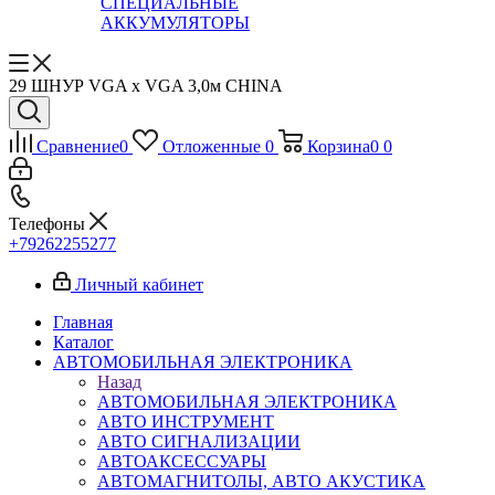
СПЕЦИАЛЬНЫЕ
АККУМУЛЯТОРЫ
29 ШНУР VGA х VGA 3,0м CHINA
Сравнение
0
Отложенные
0
Корзина
0
0
Телефоны
+79262255277
Личный кабинет
Главная
Каталог
АВТОМОБИЛЬНАЯ ЭЛЕКТРОНИКА
Назад
АВТОМОБИЛЬНАЯ ЭЛЕКТРОНИКА
АВТО ИНСТРУМЕНТ
АВТО СИГНАЛИЗАЦИИ
АВТОАКСЕССУАРЫ
АВТОМАГНИТОЛЫ, АВТО АКУСТИКА