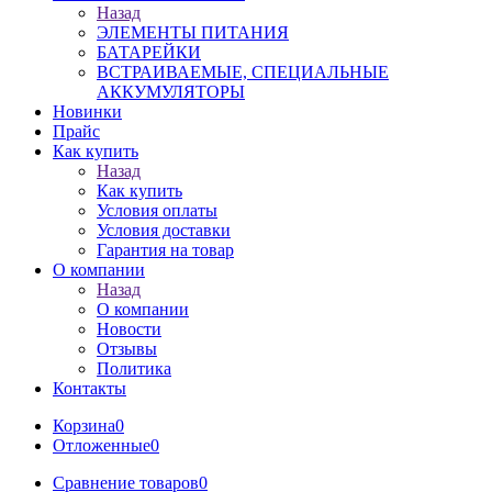
Назад
ЭЛЕМЕНТЫ ПИТАНИЯ
БАТАРЕЙКИ
ВСТРАИВАЕМЫЕ, СПЕЦИАЛЬНЫЕ
АККУМУЛЯТОРЫ
Новинки
Прайс
Как купить
Назад
Как купить
Условия оплаты
Условия доставки
Гарантия на товар
О компании
Назад
О компании
Новости
Отзывы
Политика
Контакты
Корзина
0
Отложенные
0
Сравнение товаров
0