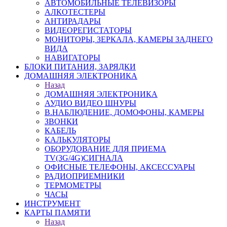
АВТОМОБИЛЬНЫЕ ТЕЛЕВИЗОРЫ
АЛКОТЕСТЕРЫ
АНТИРАДАРЫ
ВИДЕОРЕГИСТАТОРЫ
МОНИТОРЫ, ЗЕРКАЛА, КАМЕРЫ ЗАДНЕГО
ВИДА
НАВИГАТОРЫ
БЛОКИ ПИТАНИЯ, ЗАРЯДКИ
ДОМАШНЯЯ ЭЛЕКТРОНИКА
Назад
ДОМАШНЯЯ ЭЛЕКТРОНИКА
АУДИО ВИДЕО ШНУРЫ
В.НАБЛЮДЕНИЕ, ДОМОФОНЫ, КАМЕРЫ
ЗВОНКИ
КАБЕЛЬ
КАЛЬКУЛЯТОРЫ
ОБОРУДОВАНИЕ ДЛЯ ПРИЕМА
TV(3G/4G)СИГНАЛА
ОФИСНЫЕ ТЕЛЕФОНЫ, АКСЕССУАРЫ
РАДИОПРИЕМНИКИ
ТЕРМОМЕТРЫ
ЧАСЫ
ИНСТРУМЕНТ
КАРТЫ ПАМЯТИ
Назад