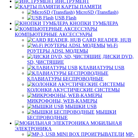
ИНСТРУМЕНТ
КАРТЫ ПАМЯТИ
MicroSD (Transflash)
USB Flash
КНОПКИ ТУМБЛЕРА
КОМПЬЮТЕРНЫЕ АКСЕССУАРЫ
CARD READER, HUB
Wi-Fi
РОУТЕРЫ ADSL МОДЕМЫ
ДИСКИ DVD,
SD, ЧИСТЯЩИЕ
КЛАВИАТУРЫ USB
КЛАВИАТУРЫ БЕСПРОВОДНЫЕ
КОЛОНКИ АКУСТИЧЕСКИЕ СИСТЕМЫ
МИКРОФОНЫ, WEB-КАМЕРЫ
МЫШКИ USB
МЫШКИ
БЕСПРОВОДНЫЕ
МОБИЛЬНАЯ
ЭЛЕКТРОНИКА
MP-