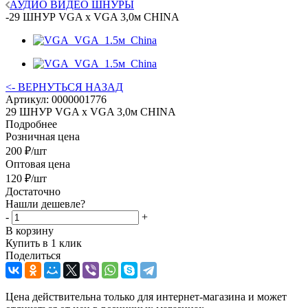
АУДИО ВИДЕО ШНУРЫ
-
29 ШНУР VGA х VGA 3,0м CHINA
<- ВЕРНУТЬСЯ НАЗАД
Артикул:
0000001776
29 ШНУР VGA х VGA 3,0м CHINA
Подробнее
Розничная цена
200
₽
/шт
Оптовая цена
120
₽
/шт
Достаточно
Нашли дешевле?
-
+
В корзину
Купить в 1 клик
Поделиться
Цена действительна только для интернет-магазина и может