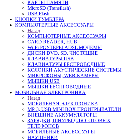
КАРТЫ ПАМЯТИ
MicroSD (Transflash)
USB Flash
КНОПКИ ТУМБЛЕРА
КОМПЬЮТЕРНЫЕ АКСЕССУАРЫ
Назад
КОМПЬЮТЕРНЫЕ АКСЕССУАРЫ
CARD READER, HUB
Wi-Fi РОУТЕРЫ ADSL МОДЕМЫ
ДИСКИ DVD, SD, ЧИСТЯЩИЕ
КЛАВИАТУРЫ USB
КЛАВИАТУРЫ БЕСПРОВОДНЫЕ
КОЛОНКИ АКУСТИЧЕСКИЕ СИСТЕМЫ
МИКРОФОНЫ, WEB-КАМЕРЫ
МЫШКИ USB
МЫШКИ БЕСПРОВОДНЫЕ
МОБИЛЬНАЯ ЭЛЕКТРОНИКА
Назад
МОБИЛЬНАЯ ЭЛЕКТРОНИКА
MP-3, USB MINI BOX ПРОИГРЫВАТЕЛИ
ВНЕШНИЕ АККУМУЛЯТОРЫ
ЗАРЯДКИ, ШНУРЫ ДЛЯ СОТОВЫХ
ТЕЛЕФОНОВ
МОБИЛЬНЫЕ АКСЕССУАРЫ
НАУШНИКИ