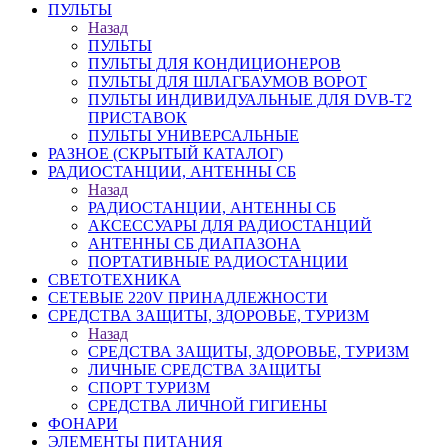
ПУЛЬТЫ
Назад
ПУЛЬТЫ
ПУЛЬТЫ ДЛЯ КОНДИЦИОНЕРОВ
ПУЛЬТЫ ДЛЯ ШЛАГБАУМОВ ВОРОТ
ПУЛЬТЫ ИНДИВИДУАЛЬНЫЕ ДЛЯ DVB-T2
ПРИСТАВОК
ПУЛЬТЫ УНИВЕРСАЛЬНЫЕ
РАЗНОЕ (СКРЫТЫЙ КАТАЛОГ)
РАДИОСТАНЦИИ, АНТЕННЫ CБ
Назад
РАДИОСТАНЦИИ, АНТЕННЫ CБ
АКСЕССУАРЫ ДЛЯ РАДИОСТАНЦИЙ
АНТЕННЫ CБ ДИАПАЗОНА
ПОРТАТИВНЫЕ РАДИОСТАНЦИИ
СВЕТОТЕХНИКА
СЕТЕВЫЕ 220V ПРИНАДЛЕЖНОСТИ
СРЕДСТВА ЗАЩИТЫ, ЗДОРОВЬЕ, ТУРИЗМ
Назад
СРЕДСТВА ЗАЩИТЫ, ЗДОРОВЬЕ, ТУРИЗМ
ЛИЧНЫЕ СРЕДСТВА ЗАЩИТЫ
СПОРТ ТУРИЗМ
СРЕДСТВА ЛИЧНОЙ ГИГИЕНЫ
ФОНАРИ
ЭЛЕМЕНТЫ ПИТАНИЯ