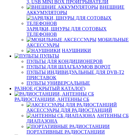
3, USB MINI BOX ПРОИГРЫВАТЕЛИ
ВНЕШНИЕ
АККУМУЛЯТОРЫ
ЗАРЯДКИ, ШНУРЫ ДЛЯ СОТОВЫХ
ТЕЛЕФОНОВ
МОБИЛЬНЫЕ
АКСЕССУАРЫ
НАУШНИКИ
ПУЛЬТЫ
ПУЛЬТЫ ДЛЯ КОНДИЦИОНЕРОВ
ПУЛЬТЫ ДЛЯ ШЛАГБАУМОВ ВОРОТ
ПУЛЬТЫ ИНДИВИДУАЛЬНЫЕ ДЛЯ DVB-T2
ПРИСТАВОК
ПУЛЬТЫ УНИВЕРСАЛЬНЫЕ
РАЗНОЕ (СКРЫТЫЙ КАТАЛОГ)
РАДИОСТАНЦИИ, АНТЕННЫ CБ
АКСЕССУАРЫ ДЛЯ РАДИОСТАНЦИЙ
АНТЕННЫ CБ
ДИАПАЗОНА
ПОРТАТИВНЫЕ РАДИОСТАНЦИИ