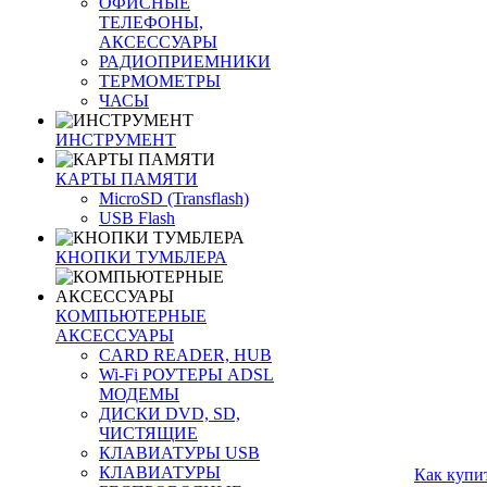
ОФИСНЫЕ
ТЕЛЕФОНЫ,
АКСЕССУАРЫ
РАДИОПРИЕМНИКИ
ТЕРМОМЕТРЫ
ЧАСЫ
ИНСТРУМЕНТ
КАРТЫ ПАМЯТИ
MicroSD (Transflash)
USB Flash
КНОПКИ ТУМБЛЕРА
КОМПЬЮТЕРНЫЕ
АКСЕССУАРЫ
CARD READER, HUB
Wi-Fi РОУТЕРЫ ADSL
МОДЕМЫ
ДИСКИ DVD, SD,
ЧИСТЯЩИЕ
КЛАВИАТУРЫ USB
КЛАВИАТУРЫ
Как купи