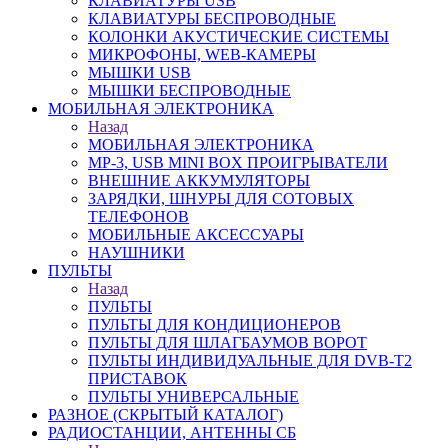
КЛАВИАТУРЫ USB
КЛАВИАТУРЫ БЕСПРОВОДНЫЕ
КОЛОНКИ АКУСТИЧЕСКИЕ СИСТЕМЫ
МИКРОФОНЫ, WEB-КАМЕРЫ
МЫШКИ USB
МЫШКИ БЕСПРОВОДНЫЕ
МОБИЛЬНАЯ ЭЛЕКТРОНИКА
Назад
МОБИЛЬНАЯ ЭЛЕКТРОНИКА
MP-3, USB MINI BOX ПРОИГРЫВАТЕЛИ
ВНЕШНИЕ АККУМУЛЯТОРЫ
ЗАРЯДКИ, ШНУРЫ ДЛЯ СОТОВЫХ
ТЕЛЕФОНОВ
МОБИЛЬНЫЕ АКСЕССУАРЫ
НАУШНИКИ
ПУЛЬТЫ
Назад
ПУЛЬТЫ
ПУЛЬТЫ ДЛЯ КОНДИЦИОНЕРОВ
ПУЛЬТЫ ДЛЯ ШЛАГБАУМОВ ВОРОТ
ПУЛЬТЫ ИНДИВИДУАЛЬНЫЕ ДЛЯ DVB-T2
ПРИСТАВОК
ПУЛЬТЫ УНИВЕРСАЛЬНЫЕ
РАЗНОЕ (СКРЫТЫЙ КАТАЛОГ)
РАДИОСТАНЦИИ, АНТЕННЫ CБ