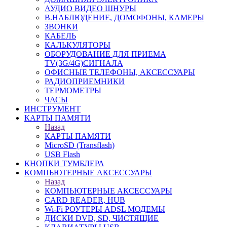
АУДИО ВИДЕО ШНУРЫ
В.НАБЛЮДЕНИЕ, ДОМОФОНЫ, КАМЕРЫ
ЗВОНКИ
КАБЕЛЬ
КАЛЬКУЛЯТОРЫ
ОБОРУДОВАНИЕ ДЛЯ ПРИЕМА
TV(3G/4G)СИГНАЛА
ОФИСНЫЕ ТЕЛЕФОНЫ, АКСЕССУАРЫ
РАДИОПРИЕМНИКИ
ТЕРМОМЕТРЫ
ЧАСЫ
ИНСТРУМЕНТ
КАРТЫ ПАМЯТИ
Назад
КАРТЫ ПАМЯТИ
MicroSD (Transflash)
USB Flash
КНОПКИ ТУМБЛЕРА
КОМПЬЮТЕРНЫЕ АКСЕССУАРЫ
Назад
КОМПЬЮТЕРНЫЕ АКСЕССУАРЫ
CARD READER, HUB
Wi-Fi РОУТЕРЫ ADSL МОДЕМЫ
ДИСКИ DVD, SD, ЧИСТЯЩИЕ