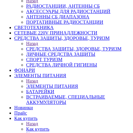
Назад
РАДИОСТАНЦИИ, АНТЕННЫ CБ
АКСЕССУАРЫ ДЛЯ РАДИОСТАНЦИЙ
АНТЕННЫ CБ ДИАПАЗОНА
ПОРТАТИВНЫЕ РАДИОСТАНЦИИ
СВЕТОТЕХНИКА
СЕТЕВЫЕ 220V ПРИНАДЛЕЖНОСТИ
СРЕДСТВА ЗАЩИТЫ, ЗДОРОВЬЕ, ТУРИЗМ
Назад
СРЕДСТВА ЗАЩИТЫ, ЗДОРОВЬЕ, ТУРИЗМ
ЛИЧНЫЕ СРЕДСТВА ЗАЩИТЫ
СПОРТ ТУРИЗМ
СРЕДСТВА ЛИЧНОЙ ГИГИЕНЫ
ФОНАРИ
ЭЛЕМЕНТЫ ПИТАНИЯ
Назад
ЭЛЕМЕНТЫ ПИТАНИЯ
БАТАРЕЙКИ
ВСТРАИВАЕМЫЕ, СПЕЦИАЛЬНЫЕ
АККУМУЛЯТОРЫ
Новинки
Прайс
Как купить
Назад
Как купить