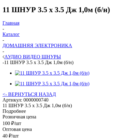
11 ШНУР 3.5 х 3.5 Дж 1,0м (б/н)
Главная
-
Каталог
-
ДОМАШНЯЯ ЭЛЕКТРОНИКА
-
АУДИО ВИДЕО ШНУРЫ
-
11 ШНУР 3.5 х 3.5 Дж 1,0м (б/н)
<- ВЕРНУТЬСЯ НАЗАД
Артикул:
0000000740
11 ШНУР 3.5 х 3.5 Дж 1,0м (б/н)
Подробнее
Розничная цена
100
₽
/шт
Оптовая цена
40
₽
/шт