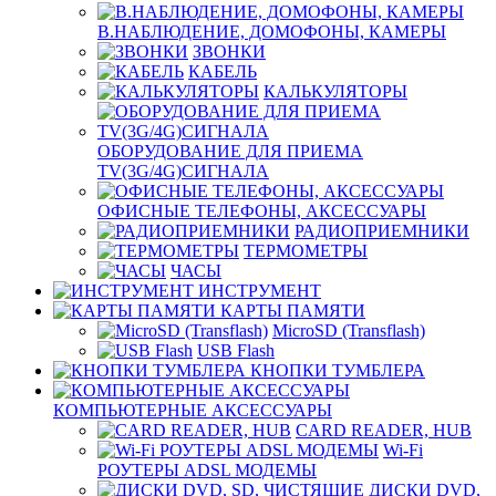
В.НАБЛЮДЕНИЕ, ДОМОФОНЫ, КАМЕРЫ
ЗВОНКИ
КАБЕЛЬ
КАЛЬКУЛЯТОРЫ
ОБОРУДОВАНИЕ ДЛЯ ПРИЕМА
TV(3G/4G)СИГНАЛА
ОФИСНЫЕ ТЕЛЕФОНЫ, АКСЕССУАРЫ
РАДИОПРИЕМНИКИ
ТЕРМОМЕТРЫ
ЧАСЫ
ИНСТРУМЕНТ
КАРТЫ ПАМЯТИ
MicroSD (Transflash)
USB Flash
КНОПКИ ТУМБЛЕРА
КОМПЬЮТЕРНЫЕ АКСЕССУАРЫ
CARD READER, HUB
Wi-Fi
РОУТЕРЫ ADSL МОДЕМЫ
ДИСКИ DVD,