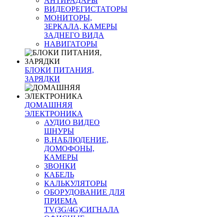
АНТИРАДАРЫ
ВИДЕОРЕГИСТАТОРЫ
МОНИТОРЫ,
ЗЕРКАЛА, КАМЕРЫ
ЗАДНЕГО ВИДА
НАВИГАТОРЫ
БЛОКИ ПИТАНИЯ,
ЗАРЯДКИ
ДОМАШНЯЯ
ЭЛЕКТРОНИКА
АУДИО ВИДЕО
ШНУРЫ
В.НАБЛЮДЕНИЕ,
ДОМОФОНЫ,
КАМЕРЫ
ЗВОНКИ
КАБЕЛЬ
КАЛЬКУЛЯТОРЫ
ОБОРУДОВАНИЕ ДЛЯ
ПРИЕМА
TV(3G/4G)СИГНАЛА