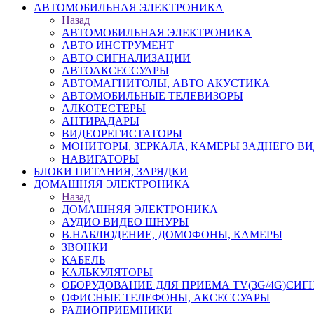
АВТОМОБИЛЬНАЯ ЭЛЕКТРОНИКА
Назад
АВТОМОБИЛЬНАЯ ЭЛЕКТРОНИКА
АВТО ИНСТРУМЕНТ
АВТО СИГНАЛИЗАЦИИ
АВТОАКСЕССУАРЫ
АВТОМАГНИТОЛЫ, АВТО АКУСТИКА
АВТОМОБИЛЬНЫЕ ТЕЛЕВИЗОРЫ
АЛКОТЕСТЕРЫ
АНТИРАДАРЫ
ВИДЕОРЕГИСТАТОРЫ
МОНИТОРЫ, ЗЕРКАЛА, КАМЕРЫ ЗАДНЕГО В
НАВИГАТОРЫ
БЛОКИ ПИТАНИЯ, ЗАРЯДКИ
ДОМАШНЯЯ ЭЛЕКТРОНИКА
Назад
ДОМАШНЯЯ ЭЛЕКТРОНИКА
АУДИО ВИДЕО ШНУРЫ
В.НАБЛЮДЕНИЕ, ДОМОФОНЫ, КАМЕРЫ
ЗВОНКИ
КАБЕЛЬ
КАЛЬКУЛЯТОРЫ
ОБОРУДОВАНИЕ ДЛЯ ПРИЕМА TV(3G/4G)СИГ
ОФИСНЫЕ ТЕЛЕФОНЫ, АКСЕССУАРЫ
РАДИОПРИЕМНИКИ