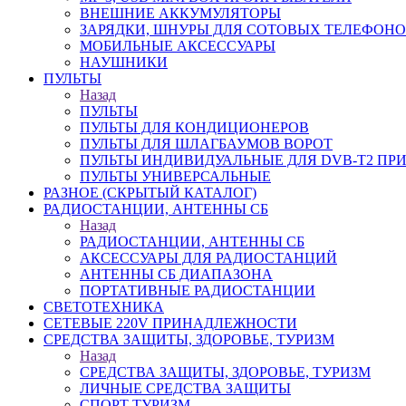
ВНЕШНИЕ АККУМУЛЯТОРЫ
ЗАРЯДКИ, ШНУРЫ ДЛЯ СОТОВЫХ ТЕЛЕФОН
МОБИЛЬНЫЕ АКСЕССУАРЫ
НАУШНИКИ
ПУЛЬТЫ
Назад
ПУЛЬТЫ
ПУЛЬТЫ ДЛЯ КОНДИЦИОНЕРОВ
ПУЛЬТЫ ДЛЯ ШЛАГБАУМОВ ВОРОТ
ПУЛЬТЫ ИНДИВИДУАЛЬНЫЕ ДЛЯ DVB-T2 ПР
ПУЛЬТЫ УНИВЕРСАЛЬНЫЕ
РАЗНОЕ (СКРЫТЫЙ КАТАЛОГ)
РАДИОСТАНЦИИ, АНТЕННЫ CБ
Назад
РАДИОСТАНЦИИ, АНТЕННЫ CБ
АКСЕССУАРЫ ДЛЯ РАДИОСТАНЦИЙ
АНТЕННЫ CБ ДИАПАЗОНА
ПОРТАТИВНЫЕ РАДИОСТАНЦИИ
СВЕТОТЕХНИКА
СЕТЕВЫЕ 220V ПРИНАДЛЕЖНОСТИ
СРЕДСТВА ЗАЩИТЫ, ЗДОРОВЬЕ, ТУРИЗМ
Назад
СРЕДСТВА ЗАЩИТЫ, ЗДОРОВЬЕ, ТУРИЗМ
ЛИЧНЫЕ СРЕДСТВА ЗАЩИТЫ
СПОРТ ТУРИЗМ