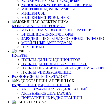
КЛАВИАТУРЫ БЕСПРОВОДНЫЕ
КОЛОНКИ АКУСТИЧЕСКИЕ СИСТЕМЫ
МИКРОФОНЫ, WEB-КАМЕРЫ
МЫШКИ USB
МЫШКИ БЕСПРОВОДНЫЕ
МОБИЛЬНАЯ ЭЛЕКТРОНИКА
MP-3, USB MINI BOX ПРОИГРЫВАТЕЛИ
ВНЕШНИЕ АККУМУЛЯТОРЫ
ЗАРЯДКИ, ШНУРЫ ДЛЯ СОТОВЫХ ТЕЛЕФОН
МОБИЛЬНЫЕ АКСЕССУАРЫ
НАУШНИКИ
ПУЛЬТЫ
ПУЛЬТЫ ДЛЯ КОНДИЦИОНЕРОВ
ПУЛЬТЫ ДЛЯ ШЛАГБАУМОВ ВОРОТ
ПУЛЬТЫ ИНДИВИДУАЛЬНЫЕ ДЛЯ DVB-T2 ПР
ПУЛЬТЫ УНИВЕРСАЛЬНЫЕ
РАЗНОЕ (СКРЫТЫЙ КАТАЛОГ)
РАДИОСТАНЦИИ, АНТЕННЫ CБ
АКСЕССУАРЫ ДЛЯ РАДИОСТАНЦИЙ
АНТЕННЫ CБ ДИАПАЗОНА
ПОРТАТИВНЫЕ РАДИОСТАНЦИИ