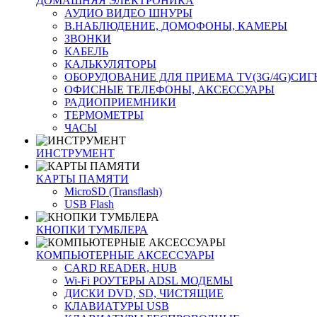
ДОМАШНЯЯ ЭЛЕКТРОНИКА
АУДИО ВИДЕО ШНУРЫ
В.НАБЛЮДЕНИЕ, ДОМОФОНЫ, КАМЕРЫ
ЗВОНКИ
КАБЕЛЬ
КАЛЬКУЛЯТОРЫ
ОБОРУДОВАНИЕ ДЛЯ ПРИЕМА TV(3G/4G)СИ
ОФИСНЫЕ ТЕЛЕФОНЫ, АКСЕССУАРЫ
РАДИОПРИЕМНИКИ
ТЕРМОМЕТРЫ
ЧАСЫ
ИНСТРУМЕНТ
КАРТЫ ПАМЯТИ
MicroSD (Transflash)
USB Flash
КНОПКИ ТУМБЛЕРА
КОМПЬЮТЕРНЫЕ АКСЕССУАРЫ
CARD READER, HUB
Wi-Fi РОУТЕРЫ ADSL МОДЕМЫ
ДИСКИ DVD, SD, ЧИСТЯЩИЕ
КЛАВИАТУРЫ USB