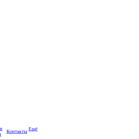
и
Ещё
Контакты
ы