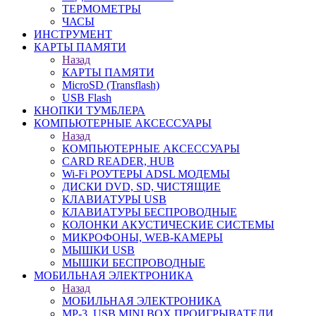
ТЕРМОМЕТРЫ
ЧАСЫ
ИНСТРУМЕНТ
КАРТЫ ПАМЯТИ
Назад
КАРТЫ ПАМЯТИ
MicroSD (Transflash)
USB Flash
КНОПКИ ТУМБЛЕРА
КОМПЬЮТЕРНЫЕ АКСЕССУАРЫ
Назад
КОМПЬЮТЕРНЫЕ АКСЕССУАРЫ
CARD READER, HUB
Wi-Fi РОУТЕРЫ ADSL МОДЕМЫ
ДИСКИ DVD, SD, ЧИСТЯЩИЕ
КЛАВИАТУРЫ USB
КЛАВИАТУРЫ БЕСПРОВОДНЫЕ
КОЛОНКИ АКУСТИЧЕСКИЕ СИСТЕМЫ
МИКРОФОНЫ, WEB-КАМЕРЫ
МЫШКИ USB
МЫШКИ БЕСПРОВОДНЫЕ
МОБИЛЬНАЯ ЭЛЕКТРОНИКА
Назад
МОБИЛЬНАЯ ЭЛЕКТРОНИКА
MP-3, USB MINI BOX ПРОИГРЫВАТЕЛИ