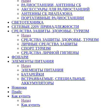
Назад
РАДИОСТАНЦИИ, АНТЕННЫ CБ
АКСЕССУАРЫ ДЛЯ РАДИОСТАНЦИЙ
АНТЕННЫ CБ ДИАПАЗОНА
ПОРТАТИВНЫЕ РАДИОСТАНЦИИ
СВЕТОТЕХНИКА
СЕТЕВЫЕ 220V ПРИНАДЛЕЖНОСТИ
СРЕДСТВА ЗАЩИТЫ, ЗДОРОВЬЕ, ТУРИЗМ
Назад
СРЕДСТВА ЗАЩИТЫ, ЗДОРОВЬЕ, ТУРИЗМ
ЛИЧНЫЕ СРЕДСТВА ЗАЩИТЫ
СПОРТ ТУРИЗМ
СРЕДСТВА ЛИЧНОЙ ГИГИЕНЫ
ФОНАРИ
ЭЛЕМЕНТЫ ПИТАНИЯ
Назад
ЭЛЕМЕНТЫ ПИТАНИЯ
БАТАРЕЙКИ
ВСТРАИВАЕМЫЕ, СПЕЦИАЛЬНЫЕ
АККУМУЛЯТОРЫ
Новинки
Прайс
Как купить
Назад
Как купить