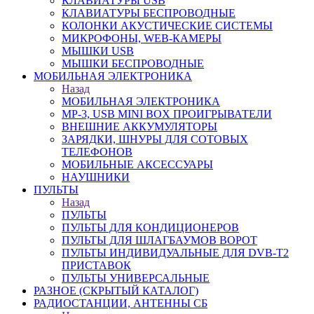
КЛАВИАТУРЫ USB
КЛАВИАТУРЫ БЕСПРОВОДНЫЕ
КОЛОНКИ АКУСТИЧЕСКИЕ СИСТЕМЫ
МИКРОФОНЫ, WEB-КАМЕРЫ
МЫШКИ USB
МЫШКИ БЕСПРОВОДНЫЕ
МОБИЛЬНАЯ ЭЛЕКТРОНИКА
Назад
МОБИЛЬНАЯ ЭЛЕКТРОНИКА
MP-3, USB MINI BOX ПРОИГРЫВАТЕЛИ
ВНЕШНИЕ АККУМУЛЯТОРЫ
ЗАРЯДКИ, ШНУРЫ ДЛЯ СОТОВЫХ
ТЕЛЕФОНОВ
МОБИЛЬНЫЕ АКСЕССУАРЫ
НАУШНИКИ
ПУЛЬТЫ
Назад
ПУЛЬТЫ
ПУЛЬТЫ ДЛЯ КОНДИЦИОНЕРОВ
ПУЛЬТЫ ДЛЯ ШЛАГБАУМОВ ВОРОТ
ПУЛЬТЫ ИНДИВИДУАЛЬНЫЕ ДЛЯ DVB-T2
ПРИСТАВОК
ПУЛЬТЫ УНИВЕРСАЛЬНЫЕ
РАЗНОЕ (СКРЫТЫЙ КАТАЛОГ)
РАДИОСТАНЦИИ, АНТЕННЫ CБ