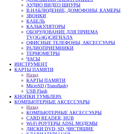
АУДИО ВИДЕО ШНУРЫ
В.НАБЛЮДЕНИЕ, ДОМОФОНЫ, КАМЕРЫ
ЗВОНКИ
КАБЕЛЬ
КАЛЬКУЛЯТОРЫ
ОБОРУДОВАНИЕ ДЛЯ ПРИЕМА
TV(3G/4G)СИГНАЛА
ОФИСНЫЕ ТЕЛЕФОНЫ, АКСЕССУАРЫ
РАДИОПРИЕМНИКИ
ТЕРМОМЕТРЫ
ЧАСЫ
ИНСТРУМЕНТ
КАРТЫ ПАМЯТИ
Назад
КАРТЫ ПАМЯТИ
MicroSD (Transflash)
USB Flash
КНОПКИ ТУМБЛЕРА
КОМПЬЮТЕРНЫЕ АКСЕССУАРЫ
Назад
КОМПЬЮТЕРНЫЕ АКСЕССУАРЫ
CARD READER, HUB
Wi-Fi РОУТЕРЫ ADSL МОДЕМЫ
ДИСКИ DVD, SD, ЧИСТЯЩИЕ