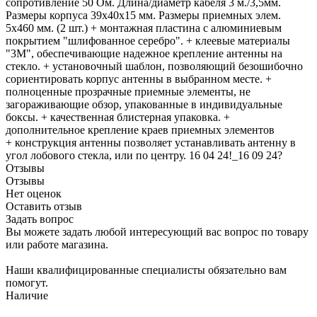
сопротивление 50 Ом. Длина/диаметр кабеля 3 м./3,5мм.
Размеры корпуса 39х40х15 мм. Размеры приемных элем.
5х460 мм. (2 шт.) + монтажная пластина с алюминиевым
покрытием "шлифованное серебро". + клеевые материалы
"3M", обеспечивающие надежное крепление антенны на
стекло. + установочный шаблон, позволяющий безошибочно
сориентировать корпус антенны в выбранном месте. +
полноценные прозрачные приемные элементы, не
загораживающие обзор, упакованные в индивидуальные
боксы. + качественная блистерная упаковка. +
дополнительное крепление краев приемных элементов
+ конструкция антенны позволяет устанавливать антенну в
угол лобового стекла, или по центру. 16 04 24!_16 09 24?
Отзывы
Отзывы
Нет оценок
Оставить отзыв
Задать вопрос
Вы можете задать любой интересующий вас вопрос по товару
или работе магазина.
Наши квалифицированные специалисты обязательно вам
помогут.
Наличие