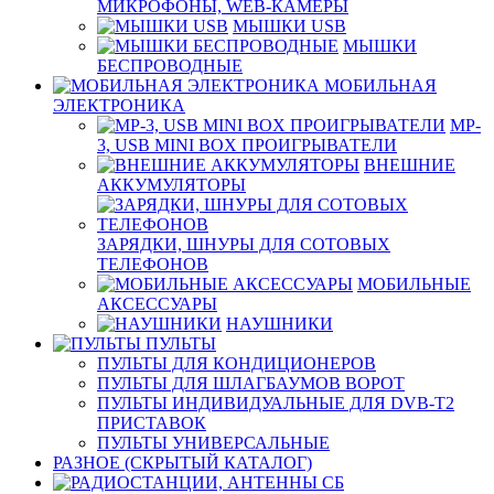
МИКРОФОНЫ, WEB-КАМЕРЫ
МЫШКИ USB
МЫШКИ
БЕСПРОВОДНЫЕ
МОБИЛЬНАЯ
ЭЛЕКТРОНИКА
MP-
3, USB MINI BOX ПРОИГРЫВАТЕЛИ
ВНЕШНИЕ
АККУМУЛЯТОРЫ
ЗАРЯДКИ, ШНУРЫ ДЛЯ СОТОВЫХ
ТЕЛЕФОНОВ
МОБИЛЬНЫЕ
АКСЕССУАРЫ
НАУШНИКИ
ПУЛЬТЫ
ПУЛЬТЫ ДЛЯ КОНДИЦИОНЕРОВ
ПУЛЬТЫ ДЛЯ ШЛАГБАУМОВ ВОРОТ
ПУЛЬТЫ ИНДИВИДУАЛЬНЫЕ ДЛЯ DVB-T2
ПРИСТАВОК
ПУЛЬТЫ УНИВЕРСАЛЬНЫЕ
РАЗНОЕ (СКРЫТЫЙ КАТАЛОГ)