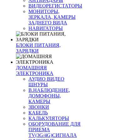
АНТИРАДАРЫ
ВИДЕОРЕГИСТАТОРЫ
МОНИТОРЫ,
ЗЕРКАЛА, КАМЕРЫ
ЗАДНЕГО ВИДА
НАВИГАТОРЫ
БЛОКИ ПИТАНИЯ,
ЗАРЯДКИ
ДОМАШНЯЯ
ЭЛЕКТРОНИКА
АУДИО ВИДЕО
ШНУРЫ
В.НАБЛЮДЕНИЕ,
ДОМОФОНЫ,
КАМЕРЫ
ЗВОНКИ
КАБЕЛЬ
КАЛЬКУЛЯТОРЫ
ОБОРУДОВАНИЕ ДЛЯ
ПРИЕМА
TV(3G/4G)СИГНАЛА