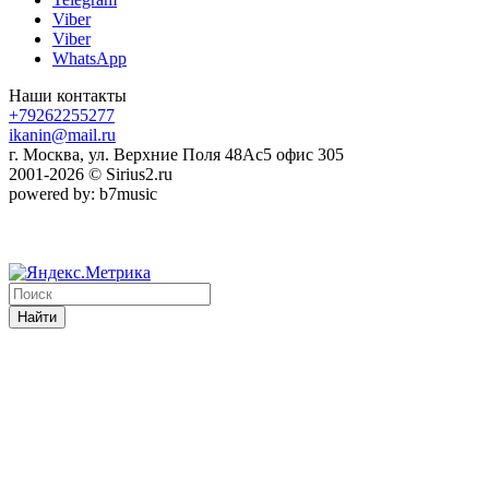
Viber
Viber
WhatsApp
Наши контакты
+79262255277
ikanin@mail.ru
г. Москва, ул. Верхние Поля 48Ас5 офис 305
2001-2026 © Sirius2.ru
powered by: b7music
Найти