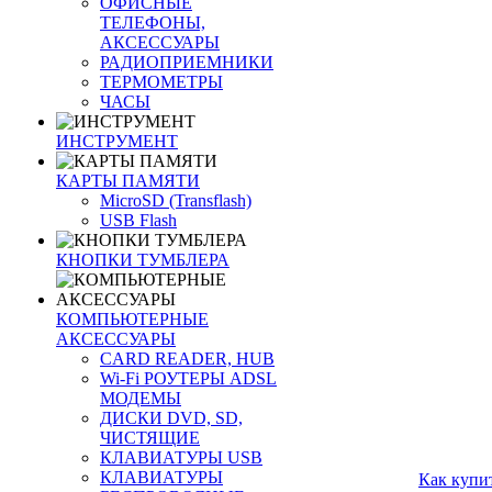
ОФИСНЫЕ
ТЕЛЕФОНЫ,
АКСЕССУАРЫ
РАДИОПРИЕМНИКИ
ТЕРМОМЕТРЫ
ЧАСЫ
ИНСТРУМЕНТ
КАРТЫ ПАМЯТИ
MicroSD (Transflash)
USB Flash
КНОПКИ ТУМБЛЕРА
КОМПЬЮТЕРНЫЕ
АКСЕССУАРЫ
CARD READER, HUB
Wi-Fi РОУТЕРЫ ADSL
МОДЕМЫ
ДИСКИ DVD, SD,
ЧИСТЯЩИЕ
КЛАВИАТУРЫ USB
КЛАВИАТУРЫ
Как купи