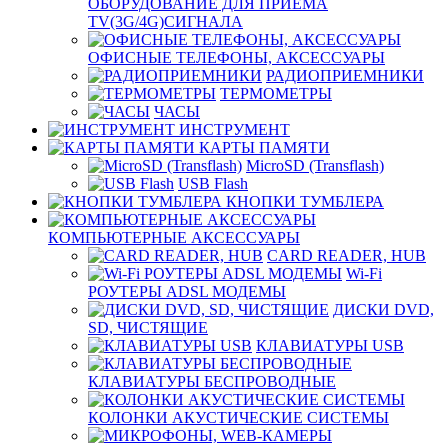
ОБОРУДОВАНИЕ ДЛЯ ПРИЕМА
TV(3G/4G)СИГНАЛА
ОФИСНЫЕ ТЕЛЕФОНЫ, АКСЕССУАРЫ
РАДИОПРИЕМНИКИ
ТЕРМОМЕТРЫ
ЧАСЫ
ИНСТРУМЕНТ
КАРТЫ ПАМЯТИ
MicroSD (Transflash)
USB Flash
КНОПКИ ТУМБЛЕРА
КОМПЬЮТЕРНЫЕ АКСЕССУАРЫ
CARD READER, HUB
Wi-Fi
РОУТЕРЫ ADSL МОДЕМЫ
ДИСКИ DVD,
SD, ЧИСТЯЩИЕ
КЛАВИАТУРЫ USB
КЛАВИАТУРЫ БЕСПРОВОДНЫЕ
КОЛОНКИ АКУСТИЧЕСКИЕ СИСТЕМЫ